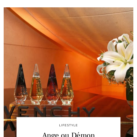
LIFESTYLE
Ange ou Démon