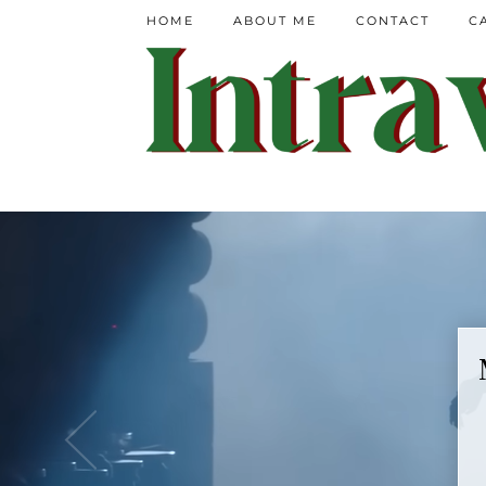
HOME
ABOUT ME
CONTACT
C