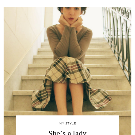
MY STYLE
She’s a lady