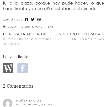
fui a la plaza, porque hoy pude hacer, lo que
hace treinta y cinco años estaban prohibiendo.
COMPÁRTELO
ESSAY
,
HISTORY
,
SPANISH
,
TEXT
ENTRADA ANTERIOR
SIGUIENTE ENTRADA
BLOOMERS TALK: VICTORIA
FRILLS NOT DEAD
SUZANNE
Leave a Reply
2 Comentarios
MUÑEKITA CATE
MARZO 29, 2011 / 5:27 PM