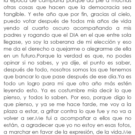
la época de campaña porque da pie a muchas
otras cosas que hacen que la democracia sea
tangible. Y este año que por fin, gracias al cielo,
puedo votar después de todos mis años de vida
yendo al cuarto oscuro acompañando a mis
padres y rogando que el DIA en el que entre sola
llegase, yo soy la soberana de mi elección y eso
me da el derecho a quejarme o alegrarme de ella
en un futuro.Porque la verdad es que, no podes
opinar si no sabes, y ya dije, el punto es saber,
después de todo, nosotros somos los que tenemos
que bancar lo que pase después de ese dia.Ya es
todo un logro para mi que otro año más estén
leyendo esto. Ya es costumbre mía decir lo que
pienso, y todos lo saben. Por eso, porque digo lo
que pienso, y ya se me hace tarde, me voy a la
plaza a estar, a gritar contra lo que fue y no va a
volver a ser.Me fui a acompañar a ellos que no
están, a agradecer que yo no estoy en esas fotos,
a marchar en favor de la expresión, de la vida.Me