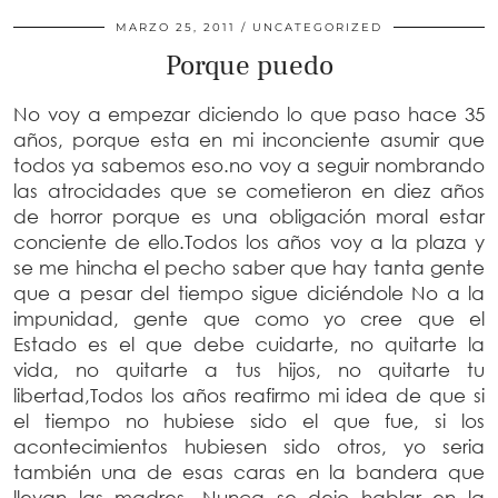
MARZO 25, 2011
UNCATEGORIZED
Porque puedo
No voy a empezar diciendo lo que paso hace 35
años, porque esta en mi inconciente asumir que
todos ya sabemos eso.no voy a seguir nombrando
las atrocidades que se cometieron en diez años
de horror porque es una obligación moral estar
conciente de ello.Todos los años voy a la plaza y
se me hincha el pecho saber que hay tanta gente
que a pesar del tiempo sigue diciéndole No a la
impunidad, gente que como yo cree que el
Estado es el que debe cuidarte, no quitarte la
vida, no quitarte a tus hijos, no quitarte tu
libertad,Todos los años reafirmo mi idea de que si
el tiempo no hubiese sido el que fue, si los
acontecimientos hubiesen sido otros, yo seria
también una de esas caras en la bandera que
llevan las madres. Nunca se dejo hablar en la