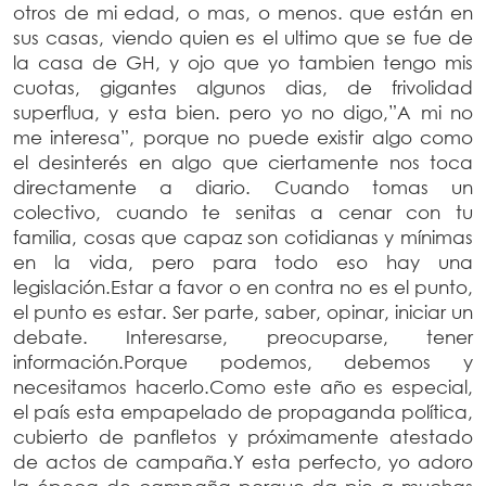
otros de mi edad, o mas, o menos. que están en
sus casas, viendo quien es el ultimo que se fue de
la casa de GH, y ojo que yo tambien tengo mis
cuotas, gigantes algunos dias, de frivolidad
superflua, y esta bien. pero yo no digo,”A mi no
me interesa”, porque no puede existir algo como
el desinterés en algo que ciertamente nos toca
directamente a diario. Cuando tomas un
colectivo, cuando te senitas a cenar con tu
familia, cosas que capaz son cotidianas y mínimas
en la vida, pero para todo eso hay una
legislación.Estar a favor o en contra no es el punto,
el punto es estar. Ser parte, saber, opinar, iniciar un
debate. Interesarse, preocuparse, tener
información.Porque podemos, debemos y
necesitamos hacerlo.Como este año es especial,
el país esta empapelado de propaganda política,
cubierto de panfletos y próximamente atestado
de actos de campaña.Y esta perfecto, yo adoro