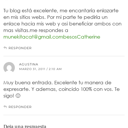
Tu blog está excelente, me encantaría enlazarte
en mis sitios webs. Por mi parte te pediría un
enlace hacia mis web y asi beneficiar ambos con
mas visitas.me respondes a
munekitacat@gmail.combesosCatherine
RESPONDER
AGUSTINA
MARZO 31, 2011 / 2:10 AM
Muy buena entrada. Excelente tu manera de
expresarte. Y ademas, coincido 100% con vos. Te
sigo! 🙂
RESPONDER
Deja una respuesta