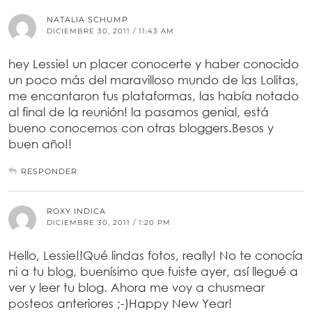
NATALIA SCHUMP
DICIEMBRE 30, 2011 / 11:43 AM
hey Lessie! un placer conocerte y haber conocido
un poco más del maravilloso mundo de las Lolitas,
me encantaron tus plataformas, las había notado
al final de la reunión! la pasamos genial, está
bueno conocernos con otras bloggers.Besos y
buen año!!
RESPONDER
ROXY INDICA
DICIEMBRE 30, 2011 / 1:20 PM
Hello, Lessie!!Qué lindas fotos, really! No te conocía
ni a tu blog, buenísimo que fuiste ayer, así llegué a
ver y leer tu blog. Ahora me voy a chusmear
posteos anteriores ;-)Happy New Year!