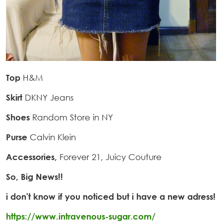
Top
H&M
Skirt
DKNY Jeans
Shoes
Random Store in NY
Purse
Calvin Klein
Accessories,
Forever 21, Juicy Couture
So, Big News!!
i don't know if you noticed but i have a new adress!
https://www.intravenous-sugar.com/