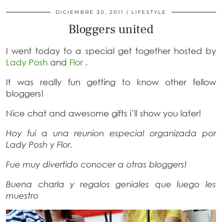
DICIEMBRE 30, 2011
LIFESTYLE
Bloggers united
I went today to a special get together hosted by
Lady Posh
and
Flor
.
It was really fun getting to know other fellow
bloggers!
Nice chat and awesome gifts i’ll show you later!
Hoy fui a una reunion especial organizada por
Lady Posh y Flor.
Fue muy divertido conocer a otras bloggers!
Buena charla y regalos geniales que luego les
muestro