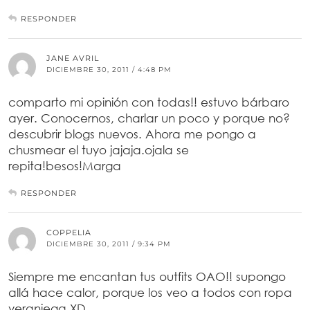
RESPONDER
JANE AVRIL
DICIEMBRE 30, 2011 / 4:48 PM
comparto mi opinión con todas!! estuvo bárbaro
ayer. Conocernos, charlar un poco y porque no?
descubrir blogs nuevos. Ahora me pongo a
chusmear el tuyo jajaja.ojala se
repita!besos!Marga
RESPONDER
COPPELIA
DICIEMBRE 30, 2011 / 9:34 PM
Siempre me encantan tus outfits OAO!! supongo
allá hace calor, porque los veo a todos con ropa
veraniega XD