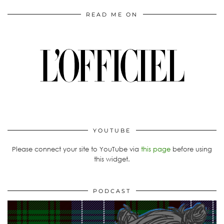
READ ME ON
YOUTUBE
Please connect your site to YouTube via
this page
before using
this widget.
PODCAST