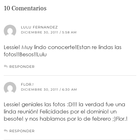
10 Comentarios
LULU FERNANDEZ
DICIEMBRE 30, 2011 / 5:58 AM
Lessie! Muy lindo conocerte!Estan re lindas las
fotos!!Besos!!Lulu
RESPONDER
FLOR.!
DICIEMBRE 30, 2011 / 6:30 AM
Lessie! geniales las fotos :D!!! la verdad fue una
linda reunión! Felicidades por el dominio! un
besote! y nos hablamos por lo de febrero ;)Flor.!
RESPONDER