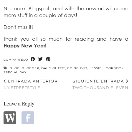
No more .Blogspot, and with the new url will come
more stuff in a couple of days!
Don't miss it!
thank you all so much for reading and have a
Happy New Year!
COMPÁRTELO
BLOG
,
BLOGGER
,
DAILY OUTFIT
,
GOING OUT
,
LESSIE
,
LOOKBOOK
,
SPECIAL DAY
ENTRADA ANTERIOR
SIGUIENTE ENTRADA
NY STREETSTYLE
TWO THOUSAND ELEVEN
Leave a Reply