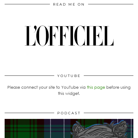
READ ME ON
YOUTUBE
Please connect your site to YouTube via
this page
before using
this widget.
PODCAST