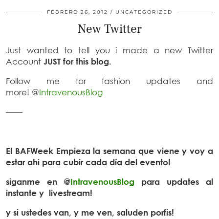
FEBRERO 26, 2012
UNCATEGORIZED
New Twitter
Just wanted to tell you i made a new Twitter
Account
JUST for this blog.
Follow me for fashion updates and
more! @
IntravenousBlog
——
El BAFWeek Empieza la semana que viene y voy a
estar ahi para cubir cada día del evento!
siganme en @
IntravenousBlog
para updates al
instante y livestream!
y si ustedes van, y me ven, saluden porfis!