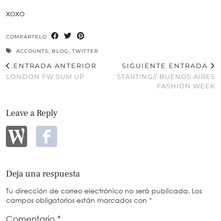
xoxo
COMPÁRTELO
ACCOUNTS
,
BLOG
,
TWITTER
ENTRADA ANTERIOR
SIGUIENTE ENTRADA
LONDON FW SUM UP
STARTING// BUENOS AIRES
FASHION WEEK
Leave a Reply
Deja una respuesta
Tu dirección de correo electrónico no será publicada.
Los
campos obligatorios están marcados con
*
Comentario
*