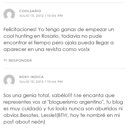
COOLSARIO
JULIO 13, 2012 / 10:04 PM
Felicitaciones! Yo tengo ganas de empezar un
cool hunting en Rosario, todavia no pude
encontrar el tiempo pero ojala pueda llegar a
aparecer en una revista como vos!x
RESPONDER
ROXY INDICA
JULIO 13, 2012 / 10:44 PM
Sos una genia total, sabélo!!! Me encanta que
representes vos al "bloguerismo argentino", tu blog
es muy cuidado y tus looks nunca son aburridos ni
obvios.Besotes, Lessie!(BTW, hoy te nombré en mi
post about neón)