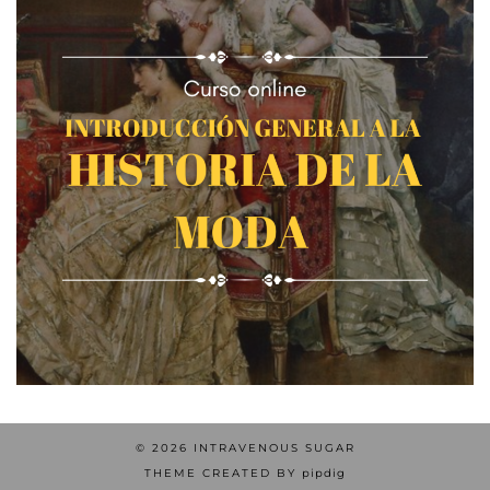
© 2026
INTRAVENOUS SUGAR
THEME CREATED BY
pipdig