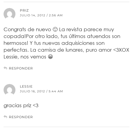
PRIZ
JULIO 14, 2012 / 2:56 AM
Congrats de nuevo 🙂 La revista parece muy
copada!Por otro lado, tus últimos atuendos son
hermosos! Y tus nuevas adquisiciones son
perfectas. La camisa de lunares, puro amor <3XOX
Lessie, nos vemos 😀
RESPONDER
LESSIE
JULIO 16, 2012 / 5:44 AM
gracias priz <3
RESPONDER