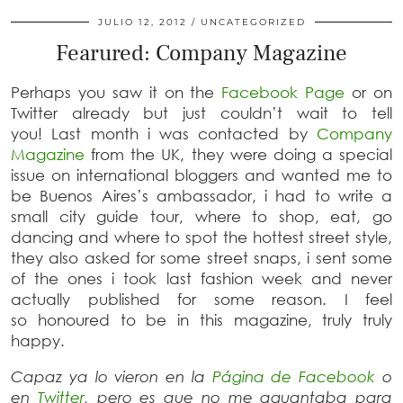
JULIO 12, 2012
UNCATEGORIZED
Fearured: Company Magazine
Perhaps you saw it on the
Facebook Page
or on
Twitter already but just couldn’t wait to tell
you!
Last month i was contacted by
Company
Magazine
from the UK, they were doing a special
issue on international bloggers and wanted me to
be Buenos Aires’s ambassador, i had to write a
small city guide tour, where to shop, eat, go
dancing and where to spot the hottest street style,
they also asked for some street snaps, i sent some
of the ones i took last fashion week and never
actually published for some reason. I feel
so honoured to be in this magazine, truly truly
happy.
Capaz ya lo vieron en la
Página de Facebook
o
en
Twitter
, pero es que no me aguantaba para