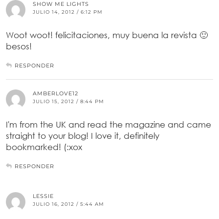
SHOW ME LIGHTS
JULIO 14, 2012 / 6:12 PM
Woot woot! felicitaciones, muy buena la revista 🙂
besos!
RESPONDER
AMBERLOVE12
JULIO 15, 2012 / 8:44 PM
I'm from the UK and read the magazine and came
straight to your blog! I love it, definitely
bookmarked! (:xox
RESPONDER
LESSIE
JULIO 16, 2012 / 5:44 AM