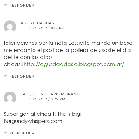
RESPONDER
AGUSTI DADDASIO
JULIO 13, 2012 / 8:12 PM
felicitaciones por la nota Lessie!te mando un beso,
me encanto el post de la pollera qe usaste el dia
del te con las otras
chicas!!
http://agusdaddasio.blogspot.com.ar/
RESPONDER
JACQUELINE DAVIS MORANTI
JULIO 13, 2012 / 9:25 PM
Super genial chica!!! This is big!
Burgundywhispers.com
RESPONDER