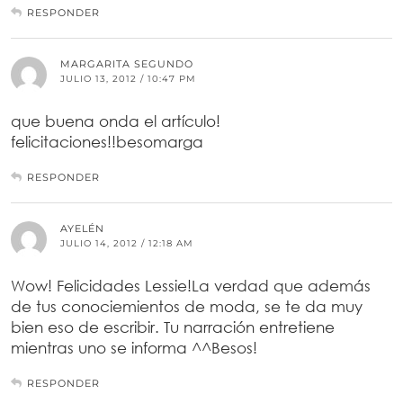
RESPONDER
MARGARITA SEGUNDO
JULIO 13, 2012 / 10:47 PM
que buena onda el artículo!
felicitaciones!!besomarga
RESPONDER
AYELÉN
JULIO 14, 2012 / 12:18 AM
Wow! Felicidades Lessie!La verdad que además
de tus conociemientos de moda, se te da muy
bien eso de escribir. Tu narración entretiene
mientras uno se informa ^^Besos!
RESPONDER