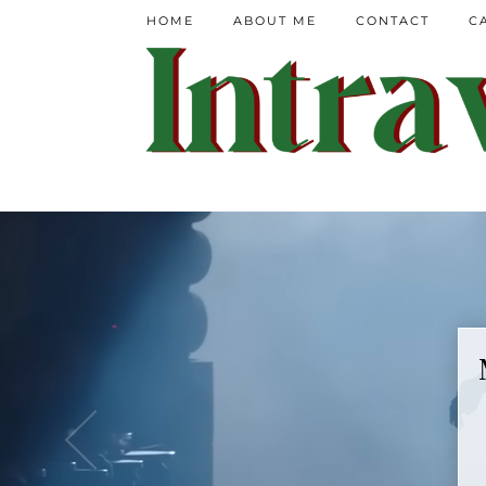
HOME
ABOUT ME
CONTACT
C