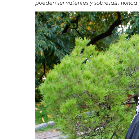
pueden ser valientes y sobresalir, nunc