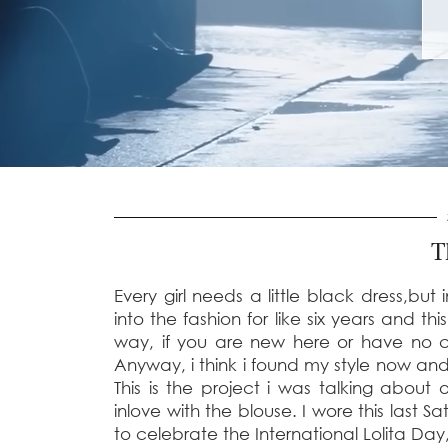
T
Every girl needs a little black dress,but 
into the fashion for like six years and th
way, if you are new here or have no c
Anyway, i think i found my style now and
This is the project i was talking about
inlove with the blouse. I wore this last 
to celebrate the International Lolita D