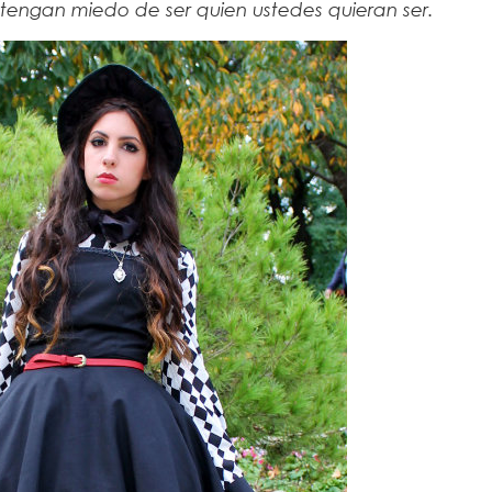
a tengan miedo de ser quien ustedes quieran ser.