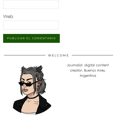
Web
WELCOME
Journalist, digital content
creator. Buenos Aires,
Argentina