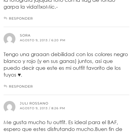
garpa la vida!!xoMic.-
RESPONDER
SORA
AGOSTO 9, 2013 / 6:20 PM
Tengo una graaan debilidad con los colores negro
blanco y rojo (y en sus ganas) juntos, asi que
puedo decir que este es mi outfit favorito de los
tuyos ♥.
RESPONDER
JULI ROSSANO
AGOSTO 9, 2013 / 8:26 PM
Me gusta mucho tu outfit. Es ideal para el BAF,
espero que estes disfrutando mucho.Buen fin de