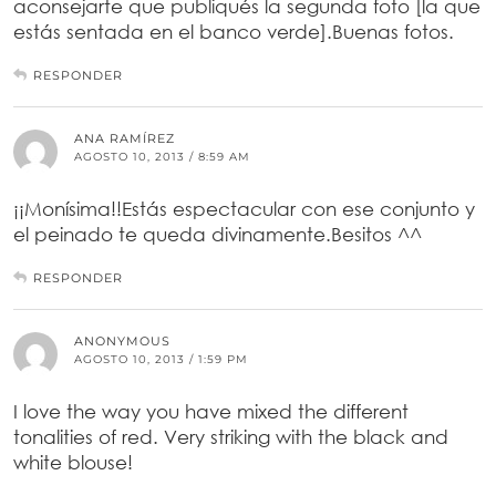
aconsejarte que publiqués la segunda foto [la que
estás sentada en el banco verde].Buenas fotos.
RESPONDER
ANA RAMÍREZ
AGOSTO 10, 2013 / 8:59 AM
¡¡Monísima!!Estás espectacular con ese conjunto y
el peinado te queda divinamente.Besitos ^^
RESPONDER
ANONYMOUS
AGOSTO 10, 2013 / 1:59 PM
I love the way you have mixed the different
tonalities of red. Very striking with the black and
white blouse!