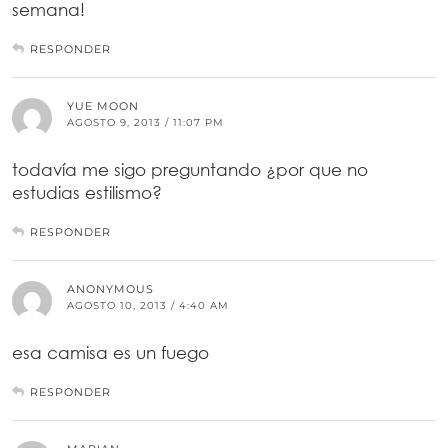
semana!
RESPONDER
YUE MOON
AGOSTO 9, 2013 / 11:07 PM
todavía me sigo preguntando ¿por que no
estudias estilismo?
RESPONDER
ANONYMOUS
AGOSTO 10, 2013 / 4:40 AM
esa camisa es un fuego
RESPONDER