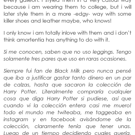
because i am wearing them to college, but i will
later style them in a more -edgy- way with some
killer shoes and leather maybe, who knows!
I only know i am totally inlove with them and i don’t
think amortentia has anything to do with it.
Si me conocen, saben que no uso leggings. Tengo
solamente tres pares que uso en raras ocasiones.
Siempre fui fan de Black Milk pero nunca pensé
que iba a justificar gastar tanto dinero en un par
de calzas, hasta que sacaron la colección de
Harry Potter. Literalmente compraría cualquier
cosa que diga Harry Potter si pudiese, así que
cuando vi la colección entera casi me muero!
todo el mundo me twiteaba, me taggeaba en
instagram y en facebook avisándome de la
colección, claramente tenía que tener unas.
Luego de un tiempo decidiendo cuales quería,