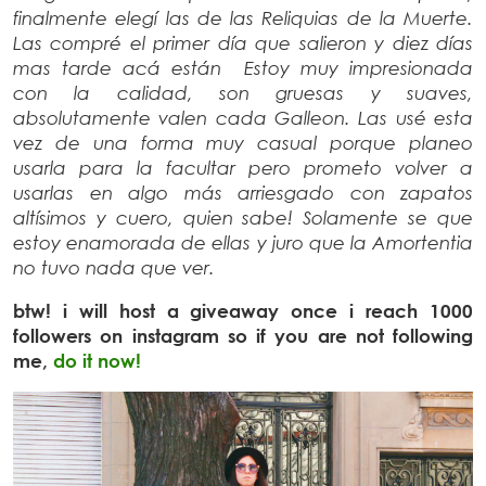
finalmente elegí las de las Reliquias de la Muerte.
Las compré el primer día que salieron y diez días
mas tarde acá están Estoy muy impresionada
con la calidad, son gruesas y suaves,
absolutamente valen cada Galleon. Las usé esta
vez de una forma muy casual porque planeo
usarla para la facultar pero prometo volver a
usarlas en algo más arriesgado con zapatos
altísimos y cuero, quien sabe! Solamente se que
estoy enamorada de ellas y juro que la Amortentia
no tuvo nada que ver.
btw! i will host a giveaway once i reach 1000
followers on instagram so if you are not following
me,
do it now!