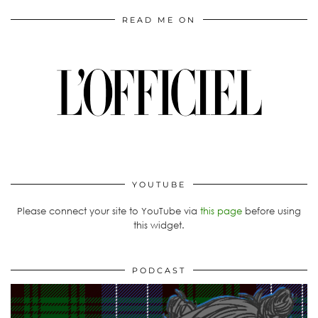
READ ME ON
YOUTUBE
Please connect your site to YouTube via
this page
before using
this widget.
PODCAST