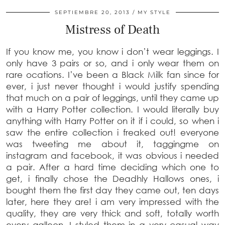
SEPTIEMBRE 20, 2013
MY STYLE
Mistress of Death
If you know me, you know i don’t wear leggings. I
only have 3 pairs or so, and i only wear them on
rare ocations. I’ve been a Black Milk fan since for
ever, i just never thought i would justify spending
that much on a pair of leggings, until they came up
with a Harry Potter collection. I would literally buy
anything with Harry Potter on it if i could, so when i
saw the entire collection i freaked out! everyone
was tweeting me about it, taggingme on
instagram and facebook, it was obvious i needed
a pair. After a hard time deciding which one to
get, i finally chose the Deadhly Hallows ones, i
bought them the first day they came out, ten days
later, here they are! i am very impressed with the
quality, they are very thick and soft, totally worth
every galleon. I styled them in a very casual way