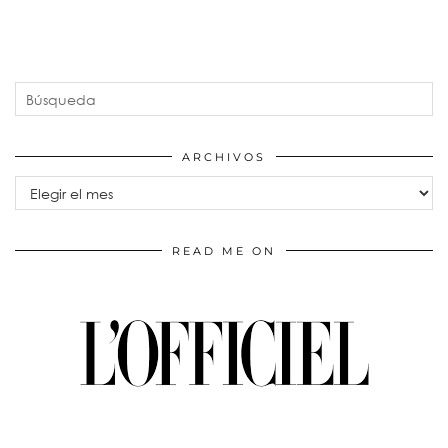
ARCHIVOS
Archivos
READ ME ON