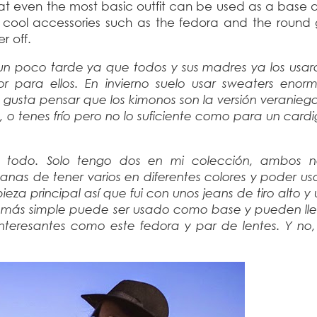
hat even the most basic outfit can be used as a base
g cool accessories such as the fedora and the round 
r off.
un poco tarde ya que todos y sus madres ya los usar
r para ellos. En invierno suelo usar sweaters enor
 gusta pensar que los kimonos son la versión veranieg
, o tenes frío pero no lo suficiente como para un cardi
todo. Solo tengo dos en mi colección, ambos n
nas de tener varios en diferentes colores y poder us
ieza principal así que fui con unos jeans de tiro alto y
 más simple puede ser usado como base y pueden llev
interesantes como este fedora y par de lentes. Y no