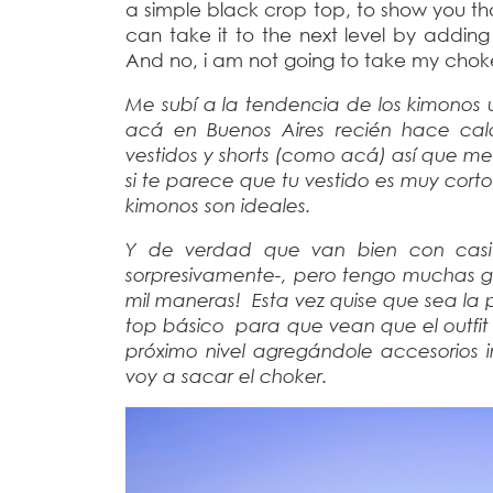
a simple black crop top, to show you t
can take it to the next level by addin
And no, i am not going to take my choke
Me subí a la tendencia de los kimonos 
acá en Buenos Aires recién hace calo
vestidos y shorts (como acá) así que me
si te parece que tu vestido es muy corto
kimonos son ideales.
Y de verdad que van bien con casi 
sorpresivamente-, pero tengo muchas ga
mil maneras!
Esta vez quise que sea la p
top básico para que vean que el outfit
próximo nivel agregándole accesorios 
voy a sacar el choker.