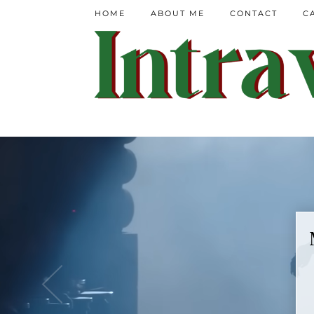
HOME
ABOUT ME
CONTACT
C