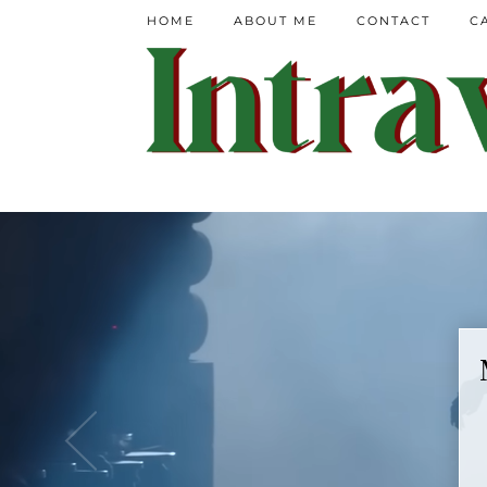
HOME
ABOUT ME
CONTACT
C