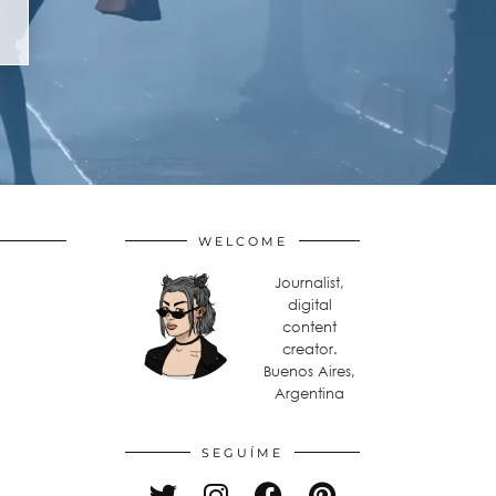
WELCOME
Journalist,
digital
content
creator.
Buenos Aires,
Argentina
SEGUÍME