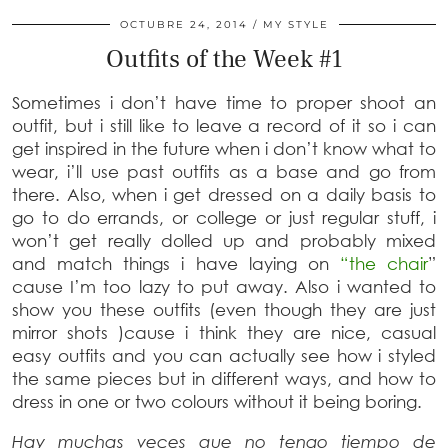
OCTUBRE 24, 2014
MY STYLE
Outfits of the Week #1
Sometimes i don’t have time to proper shoot an
outfit, but i still like to leave a record of it so i can
get inspired in the future when i don’t know what to
wear, i’ll use past outfits as a base and go from
there. Also, when i get dressed on a daily basis to
go to do errands, or college or just regular stuff, i
won’t get really dolled up and probably mixed
and match things i have laying on
“the chair
”
cause I’m too lazy to put away. Also i wanted to
show you these outfits (even though they are just
mirror shots )cause i think they are nice, casual
easy outfits and you can actually see how i styled
the same pieces but in different ways, and how to
dress in one or two colours without it being boring.
Hay muchas veces que no tengo tiempo de