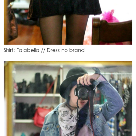
Shirt: Falabella // Dress no brand