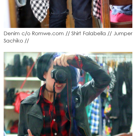
Denim c/o Romwe.com // Shirt Falabella // Jumper
Sachiko //