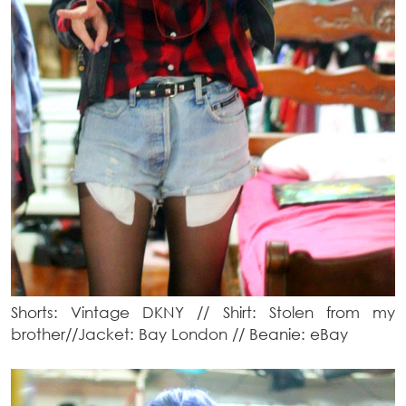
Shorts: Vintage DKNY // Shirt: Stolen from my
brother//Jacket: Bay London // Beanie: eBay