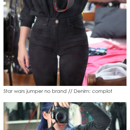
Star wars jumper no brand // Denim: complot