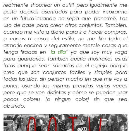
realmente shootear un outfit pero igualmente me
gusta dejarlos asentados para poder inspirarme
en un futuro cuando no sepa que ponerme. Los
uso de base para crear otros conjuntos. También,
cuando me visto a diario para ir a hacer compras,
a cursas o cosas del estilo, no me tiro todo el
armario encima y seguramente mezcle cosas que
tenga tiradas en “
la silla
” ya que soy muy vaga
para guardarlas. También quería mostrarles estas
fotos aunque sean sacadas en el espejo porque
creo que son conjuntos faciles y simples para
todos los días, sin pensar mucho en que me voy a
poner, usando las mismas prendas varias veces
pero que se ven distintas y cómo se pueden usar
pocos colores (o ningun color) sin que sea
aburrido.