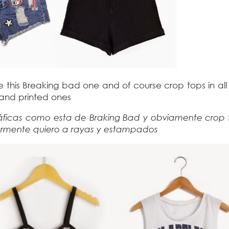
ike this Breaking bad one and of course crop tops in al
d and printed ones
áficas como esta de Braking Bad y obviamente crop 
ularmente quiero a rayas y estampados