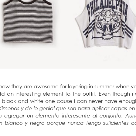
 how they are awesome for layering in summer when y
d an interesting element to the outfit. Even though i
 a black and white one cause i can never have enoug
Kimonos y de lo genial que son para aplicar capas en
 agregar un elemento interesante al conjunto. Au
en blanco y negro porque nunca tengo suficientes c