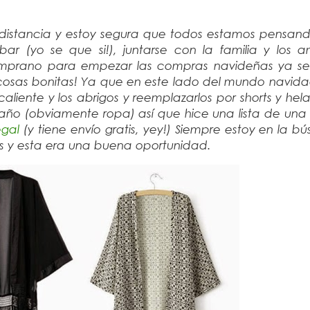
distancia y estoy segura que todos estamos pensand
r (yo se que si!), juntarse con la familia y los a
temprano para empezar las compras navideñas ya s
cosas bonitas! Ya que en este lado del mundo navida
iente y los abrigos y reemplazarlos por shorts y hel
ño (obviamente ropa) así que hice una lista de una
gal
(y tiene envío gratis, yey!) Siempre estoy en la 
es y esta era una buena oportunidad.