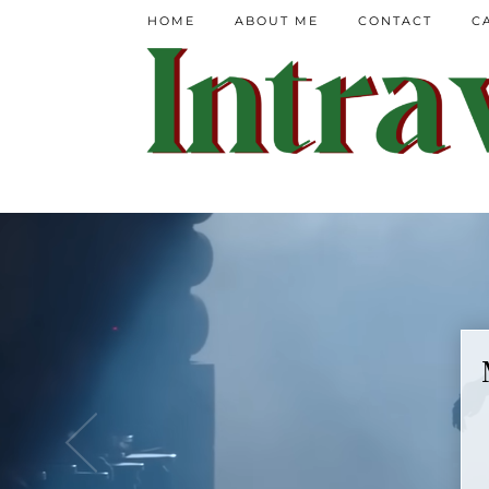
HOME
ABOUT ME
CONTACT
C