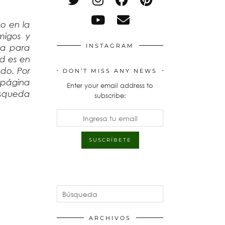
o en la
migos y
ea para
INSTAGRAM
d es en
ado. Por
DON’T MISS ANY NEWS
 página
Enter your email address to
búsqueda
subscribe:
ARCHIVOS