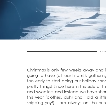
NOV
Christmas is only few weeks away and i
going to have (at least i am!), gathering
too early to start doing our holiday sho
pretty things! Since here in this side o
and sweaters and instead we have shor
this year (clothes, duh) and i did a lit
shipping yey!) I am always on the hun