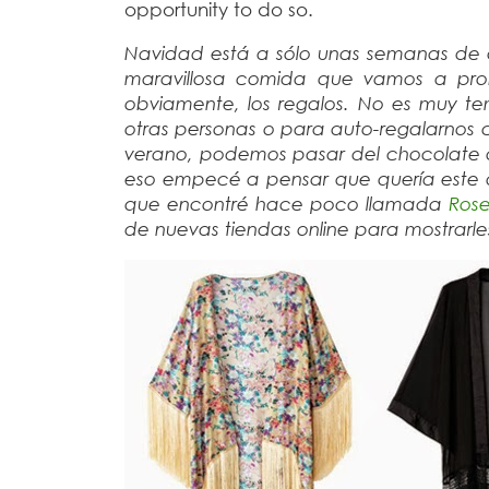
opportunity to do so.
Navidad está a sólo unas semanas de 
maravillosa comida que vamos a proba
obviamente, los regalos. No es muy 
otras personas o para auto-regalarnos 
verano, podemos pasar del chocolate cal
eso empecé a pensar que quería este a
que encontré hace poco llamada
Rose
de nuevas tiendas online para mostrarl