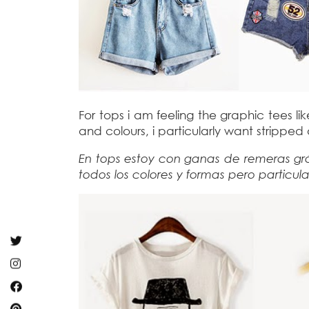
For tops i am feeling the graphic tees l
and colours, i particularly want strippe
En tops estoy con ganas de remeras gr
todos los colores y formas pero partic