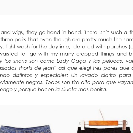
nd wigs, they go hand in hand. There isn’t such a th
 three pairs that even though are pretty much the sa
y: light wash for the daytime, detailed with parches (o
gh-waisted to go with my many cropped things and 
 y los shorts son como Lady Gaga y las pelucas, va
iados shorts de jean” así que elegí tres pares que
do distintos y especiales: Un lavado clarito para 
viamente negros. Todos son tiro alto para que vayan
engo y porque hacen la silueta mas bonita.