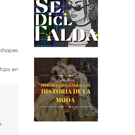
l shapes
tops en