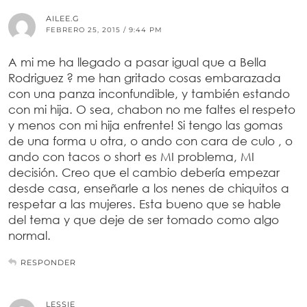
AILEE.G
FEBRERO 25, 2015 / 9:44 PM
A mi me ha llegado a pasar igual que a Bella
Rodriguez ? me han gritado cosas embarazada
con una panza inconfundible, y también estando
con mi hija. O sea, chabon no me faltes el respeto
y menos con mi hija enfrente! Si tengo las gomas
de una forma u otra, o ando con cara de culo , o
ando con tacos o short es MI problema, MI
decisión. Creo que el cambio debería empezar
desde casa, enseñarle a los nenes de chiquitos a
respetar a las mujeres. Esta bueno que se hable
del tema y que deje de ser tomado como algo
normal.
RESPONDER
LESSIE