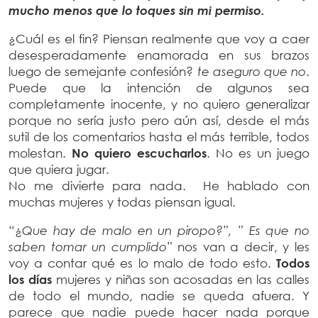
mucho menos que lo toques sin mi permiso.
¿Cuál es el fin? Piensan realmente que voy a caer
desesperadamente enamorada en sus brazos
luego de semejante confesión?
te aseguro que no
.
Puede que la intención de algunos sea
completamente inocente, y no quiero generalizar
porque no sería justo pero aún así, desde el más
sutil de los comentarios hasta el más terrible, todos
molestan.
No quiero escucharlos
. No es un juego
que quiera jugar.
No me divierte para nada. He hablado con
muchas mujeres y todas piensan igual.
“¿
Que hay de malo en un piropo?”, ” Es que no
saben tomar un cumplido
” nos van a decir, y les
voy a contar qué es lo malo de todo esto.
Todos
los días
mujeres y niñas son acosadas en las calles
de todo el mundo, nadie se queda afuera. Y
parece que nadie puede hacer nada porque