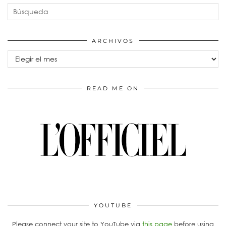
ARCHIVOS
Archivos
READ ME ON
YOUTUBE
Please connect your site to YouTube via
this page
before using