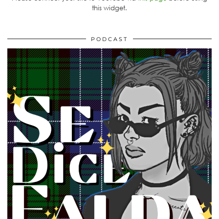
this widget.
PODCAST