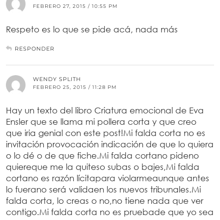
FEBRERO 27, 2015 / 10:55 PM
Respeto es lo que se pide acá, nada más
RESPONDER
WENDY SPLITH
FEBRERO 25, 2015 / 11:28 PM
Hay un texto del libro Criatura emocional de Eva
Ensler que se llama mi pollera corta y que creo
que iria genial con este post!Mi falda corta no es
invitación provocación indicación de que lo quiera
o lo dé o de que fiche.Mi falda cortano pideno
quiereque me la quiteso subas o bajes,Mi falda
cortano es razón lícitapara violarmeaunque antes
lo fuerano será validaen los nuevos tribunales.Mi
falda corta, lo creas o no,no tiene nada que ver
contigo.Mi falda corta no es pruebade que yo sea