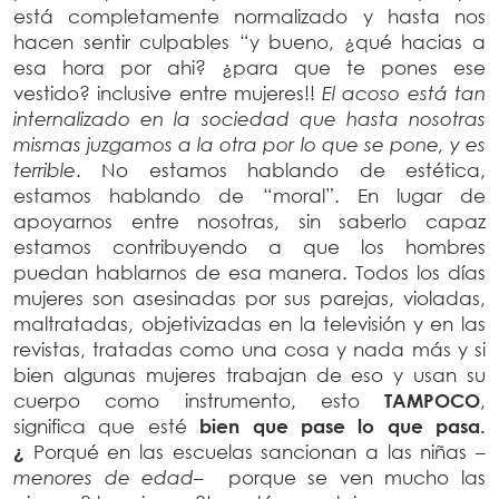
está completamente normalizado y hasta nos
hacen sentir culpables “y bueno, ¿qué hacias a
esa hora por ahi? ¿para que te pones ese
vestido? inclusive entre mujeres!!
El acoso está tan
internalizado en la sociedad que hasta nosotras
mismas juzgamos a la otra por lo que se pone, y es
terrible
. No estamos hablando de estética,
estamos hablando de “moral”. En lugar de
apoyarnos entre nosotras, sin saberlo capaz
estamos contribuyendo a que los hombres
puedan hablarnos de esa manera. Todos los días
mujeres son asesinadas por sus parejas, violadas,
maltratadas, objetivizadas en la televisión y en las
revistas, tratadas como una cosa y nada más y si
bien algunas mujeres trabajan de eso y usan su
cuerpo como instrumento, esto
TAMPOCO
,
significa que esté
bien que pase lo que pasa.
¿
Porqué en las escuelas sancionan a las niñas –
menores de edad
– porque se ven mucho las