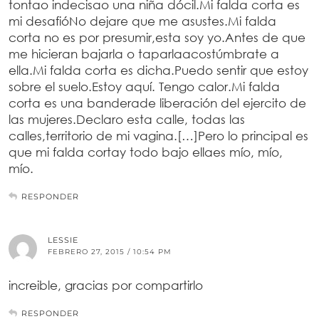
tontao indecisao una niña dócil.Mi falda corta es
mi desafióNo dejare que me asustes.Mi falda
corta no es por presumir,esta soy yo.Antes de que
me hicieran bajarla o taparlaacostúmbrate a
ella.Mi falda corta es dicha.Puedo sentir que estoy
sobre el suelo.Estoy aquí. Tengo calor.Mi falda
corta es una banderade liberación del ejercito de
las mujeres.Declaro esta calle, todas las
calles,territorio de mi vagina.[…]Pero lo principal es
que mi falda cortay todo bajo ellaes mío, mío,
mío.
RESPONDER
LESSIE
FEBRERO 27, 2015 / 10:54 PM
increible, gracias por compartirlo
RESPONDER