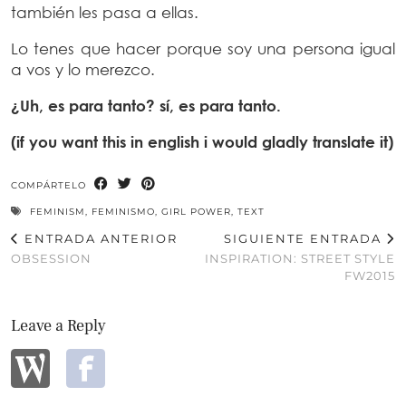
también les pasa a ellas.
Lo tenes que hacer porque soy una persona igual
a vos y lo merezco.
¿Uh, es para tanto? sí, es para tanto.
(if you want this in english i would gladly translate it)
COMPÁRTELO
FEMINISM
,
FEMINISMO
,
GIRL POWER
,
TEXT
ENTRADA ANTERIOR
SIGUIENTE ENTRADA
OBSESSION
INSPIRATION: STREET STYLE
FW2015
Leave a Reply