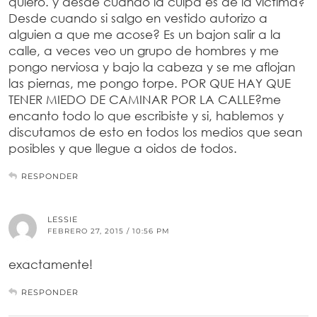
quiero. y desde cuando la culpa es de la victima?
Desde cuando si salgo en vestido autorizo a
alguien a que me acose? Es un bajon salir a la
calle, a veces veo un grupo de hombres y me
pongo nerviosa y bajo la cabeza y se me aflojan
las piernas, me pongo torpe. POR QUE HAY QUE
TENER MIEDO DE CAMINAR POR LA CALLE?me
encanto todo lo que escribiste y si, hablemos y
discutamos de esto en todos los medios que sean
posibles y que llegue a oidos de todos.
RESPONDER
LESSIE
FEBRERO 27, 2015 / 10:56 PM
exactamente!
RESPONDER