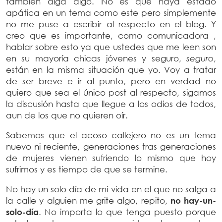
también diga algo. No es que haya estado
apática en un tema como este pero simplemente
no me puse a escribir al respecto en el blog. Y
creo que es importante, como comunicadora ,
hablar sobre esto ya que ustedes que me leen son
en su mayoría chicas jóvenes y seguro,
seguro
,
están en la misma situación que yo. Voy a tratar
de ser breve e ir al punto, pero en verdad no
quiero que sea el único post al respecto, sigamos
la discusión hasta que llegue a los odios de todos,
aun de los que no quieren oír.
Sabemos que el acoso callejero no es un tema
nuevo ni reciente, generaciones tras generaciones
de mujeres vienen sufriendo lo mismo que hoy
sufrimos y es tiempo de que se termine.
No hay un solo día de mi vida en el que no salga a
la calle y alguien me grite algo, repito,
no hay-un-
solo-día
. No importa lo que tenga puesto porque