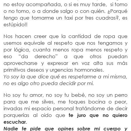
no estoy acompañada, o si es muy tarde, si tomo
o no tomo, o a donde salgo o con quién. ¿Porqué
tengo que
tomarme un taxi por tres cuadras?, es
estúpido!!
Nos hacen creer que la cantidad de ropa que
usemos equivale al respeto que nos tengamos y
por lógica, cuanta menos ropa menos respeto y
eso “da derecho” a que otros puedan
aprovecharse y expresar en voz alta sus más
primitivos deseos y urgencias hormonales.
Yo soy la que dice qué es respetarme a mi misma,
no es algo otro pueda decidir por mi.
No soy tu amor, no soy tu bebé, no soy un perro
para que me silves, me toques bocina o peor,
invadas mi espacio personal tratándome de decir
porquerías al oido que
te juro que no quiero
escuchar.
Nadie te pide que opines sobre mi cuerpo y