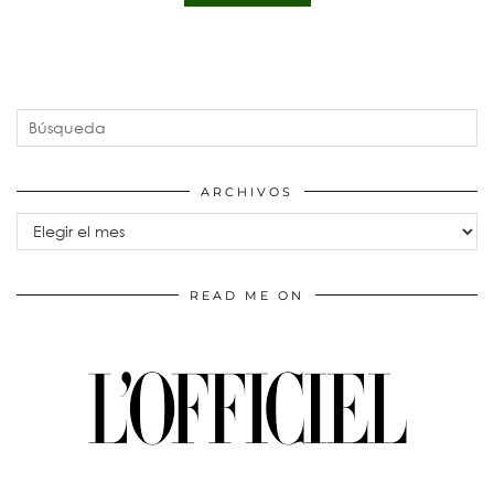
ARCHIVOS
Archivos
READ ME ON