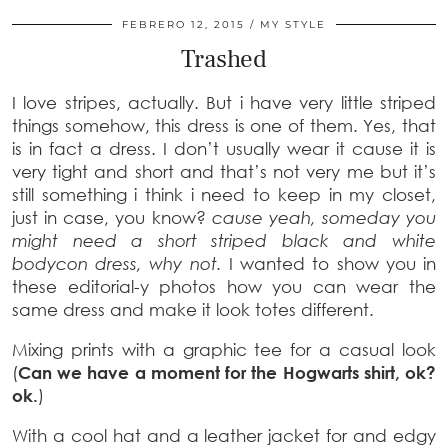
FEBRERO 12, 2015
MY STYLE
Trashed
I love stripes, actually. But i have very little striped
things somehow, this dress is one of them. Yes, that
is in fact a dress. I don’t usually wear it cause it is
very tight and short and that’s not very me but it’s
still something i think i need to keep in my closet,
just in case, you know?
cause yeah, someday you
might need a short striped black and white
bodycon dress, why not.
I wanted to show you in
these editorial-y photos how you can wear the
same dress and make it look totes different.
Mixing prints with a graphic tee for a casual look
(
Can we have a moment for the Hogwarts shirt, ok?
ok.
)
With a cool hat and a leather jacket for and edgy