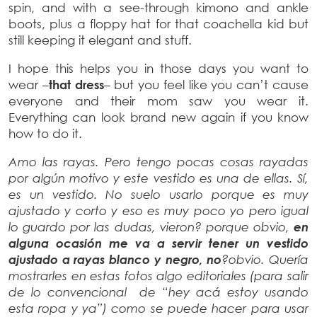
spin, and with a see-through kimono and ankle
boots, plus a floppy hat for that coachella kid but
still keeping it elegant and stuff.
I hope this helps you in those days you want to
wear –
that dress
– but you feel like you can’t cause
everyone and their mom saw you wear it.
Everything can look brand new again if you know
how to do it.
Amo las rayas. Pero tengo pocas cosas rayadas
por algún motivo y este vestido es una de ellas. Sí,
es un vestido. No suelo usarlo porque es muy
ajustado y corto y eso es muy poco yo pero igual
lo guardo por las dudas, vieron? porque obvio,
en
alguna ocasión me va a servir tener un vestido
ajustado a rayas blanco y negro, no
?obvio. Quería
mostrarles en estas fotos algo editoriales (para salir
de lo convencional de “hey acá estoy usando
esta ropa y ya”) como se puede hacer para usar