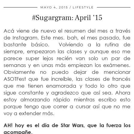
MAYO 4, 2015
LIFESTYLE
#Sugargram: April ’15
Acá viene de nuevo el resumen del mes a través
de Instagram. Este mes. bah, el mes pasado, fue
bastante básico. Volviendo a la rutina de
siempre, empezaron las clases y aunque eso me
parece super lejos recién van solo un par de
semanas y en unas más empiezan los exámenes.
Obviamente no puedo dejar de mencionar
ASOTFest que fue increíble, las clases de francés
que me tienen enamorada y todo lo otro que
sigue constante y agradezco que así sea. Ahora
estoy almorzando rápido mientras escribo esto
porque tengo que correr a cursar así que no me
voy a extender más.
AH! hoy es el día de Star Wars, que la fuerza los
acompañe.