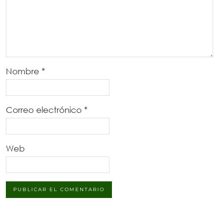
Nombre
*
Correo electrónico
*
Web