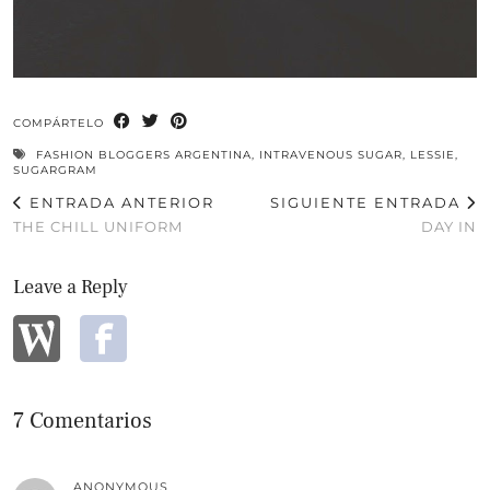
COMPÁRTELO
FASHION BLOGGERS ARGENTINA
,
INTRAVENOUS SUGAR
,
LESSIE
,
SUGARGRAM
ENTRADA ANTERIOR
SIGUIENTE ENTRADA
THE CHILL UNIFORM
DAY IN
Leave a Reply
7 Comentarios
ANONYMOUS