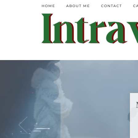
HOME
ABOUT ME
CONTACT
C