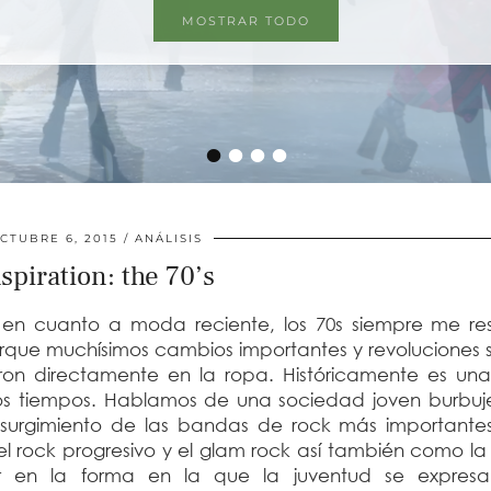
MOSTRAR TODO
•
•
•
•
CTUBRE 6, 2015
ANÁLISIS
spiration: the 70’s
a en cuanto a moda reciente, los 70s siempre me res
que muchísimos cambios importantes y revoluciones s
ron directamente en la ropa. Históricamente es una
os tiempos. Hablamos de una sociedad joven burbuj
 surgimiento de las bandas de rock más important
el rock progresivo y el glam rock así también como l
er en la forma en la que la juventud se expres