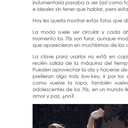
indumentaria pasaba a ser (así como ta
e ideales sin tener que hablar, pero es
Hoy les quería mostrar estas fotos que di
La moda suele ser circular y cada 
momento los 70s son furor, aunque mode
que aparecieron en muchísimas de las 
La clave para usarlos no está en cop
recién salida de la máquina del tiemp
Pueden aprovechar la ola y hacerse de a
prefieran algo más low-key, ir por los
como vuelve la ropa, también vuelv
adolescentes de los 70s, en un mundo ll
amor y paz, ¿no?.