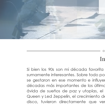
O
In
Si bien los 90s son mi década favorit
sumamente interesantes. Sobre todo por
se gestaron en ese momento e influye
décadas más importantes de los últim
ávida de sueños de paz y utopías, el
Queen y Led Zeppelin, el crecimiento d
disco, tuvieron directamente que v