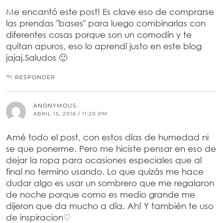
Me encantó este post! Es clave eso de comprarse
las prendas "bases" para luego combinarlas con
diferentes cosas porque son un comodín y te
quitan apuros, eso lo aprendí justo en este blog
jajaj.Saludos 🙂
RESPONDER
ANONYMOUS
ABRIL 15, 2016 / 11:20 PM
Amé todo el post, con estos días de humedad ni
se que ponerme. Pero me hiciste pensar en eso de
dejar la ropa para ocasiones especiales que al
final no termino usando. Lo que quizás me hace
dudar algo es usar un sombrero que me regalaron
de noche porque como es medio grande me
dijeron que da mucho a día. Ah! Y también te uso
de inspiracion♡