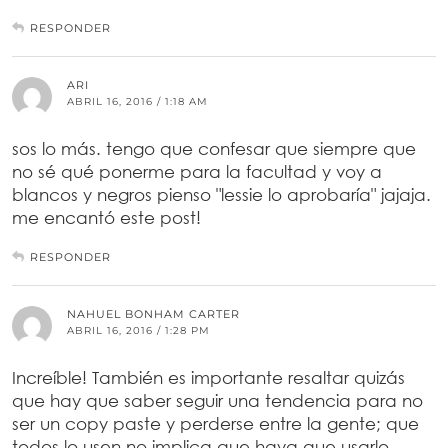
RESPONDER
ARI
ABRIL 16, 2016 / 1:18 AM
sos lo más. tengo que confesar que siempre que
no sé qué ponerme para la facultad y voy a
blancos y negros pienso "lessie lo aprobaría" jajaja.
me encantó este post!
RESPONDER
NAHUEL BONHAM CARTER
ABRIL 16, 2016 / 1:28 PM
Increíble! También es importante resaltar quizás
que hay que saber seguir una tendencia para no
ser un copy paste y perderse entre la gente; que
todos lo usen no implica que haya que usarlo.