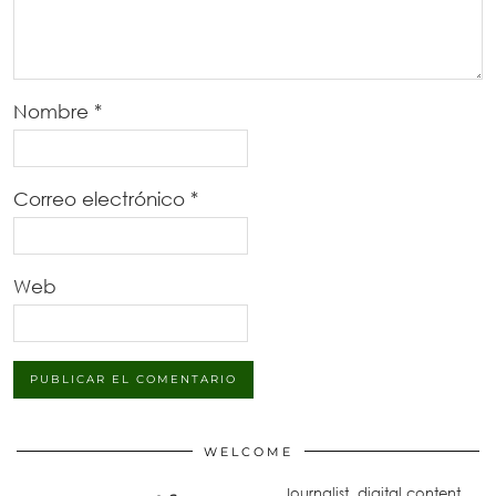
Nombre
*
Correo electrónico
*
Web
WELCOME
Journalist, digital content