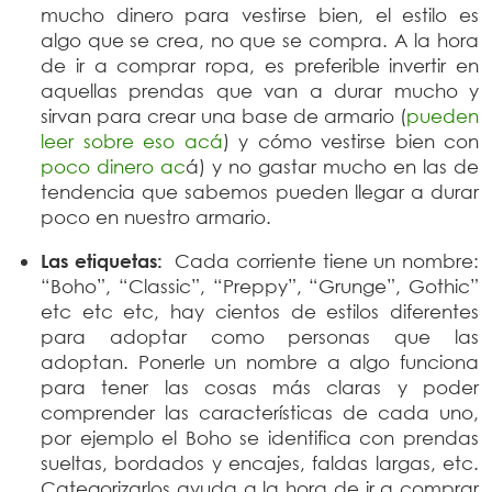
mucho dinero para vestirse bien, el estilo es
algo que se crea, no que se compra. A la hora
de ir a comprar ropa, es preferible invertir en
aquellas prendas que van a durar mucho y
sirvan para crear una base de armario (
pueden
leer sobre eso acá
) y cómo vestirse bien con
poco dinero ac
á) y no gastar mucho en las de
tendencia que sabemos pueden llegar a durar
poco en nuestro armario.
Las etiquetas:
Cada corriente tiene un nombre:
“Boho”, “Classic”, “Preppy”, “Grunge”, Gothic”
etc etc etc, hay cientos de estilos diferentes
para adoptar como personas que las
adoptan. Ponerle un nombre a algo funciona
para tener las cosas más claras y poder
comprender las características de cada uno,
por ejemplo el Boho se identifica con prendas
sueltas, bordados y encajes, faldas largas, etc.
Categorizarlos ayuda a la hora de ir a comprar