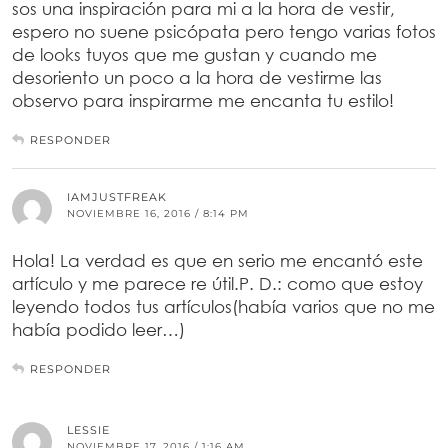
sos una inspiración para mi a la hora de vestir,
espero no suene psicópata pero tengo varias fotos
de looks tuyos que me gustan y cuando me
desoriento un poco a la hora de vestirme las
observo para inspirarme me encanta tu estilo!
RESPONDER
IAMJUSTFREAK
NOVIEMBRE 16, 2016 / 8:14 PM
Hola! La verdad es que en serio me encantó este
artículo y me parece re útil.P. D.: como que estoy
leyendo todos tus artículos(había varios que no me
había podido leer…)
RESPONDER
LESSIE
NOVIEMBRE 17, 2016 / 1:16 AM