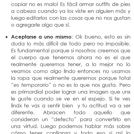
copiar no es malo! Es fácil armar outfits de pies
a cabeza cuando ya los viste en alguien más y
luego editarlos con las cosas que no nos gustan
o agregarle algo que sí.
Aceptarse a uno mismo
: Ok bueno, esto es sin
duda lo más difícil de todo pero no imposible.
Es fundamental porque si nosotros creemos que
el cuerpo que tenemos ahora no es el que
realmente queremos tener, a lo mejor no lo
veamos como algo lindo entonces no usamos
la ropa que realmente queremos porque total
“
es temporario
” o no es lo que nos gusta. Pero
es primordial poder lograr una imagen que unx
le guste cuando se ve en el espejo. Si te ves
lindx te vas a sentir bien y tu actitud va a ser
diferente. Abracen todo aquello que
consideran un “defecto” para convertirlo en
una virtud. Luego podemos hablar más sobre
cómo tener confianza y todo eso si así lo