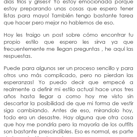
días fríos y grises? Yo estoy emocionada porque
estoy preparando unas cosas que espero tener
listas para mayo! También tengo bastante tarea
que hacer pero mejor no hablemos de eso.
Hoy les traigo un post sobre cómo encontrar tu
propio estilo que espero les sirva ya que
frecuentemente me llegan preguntas , he aquí las
respuestas.
Puede para algunos ser un proceso sencillo y para
otros uno más complicado, pero no pierdan las
esperanzas! Yo puedo decir que empecé a
realmente a definir mi estilo actual hace unos tres
años hasta llegar a como hoy me visto sin
descartar la posibilidad de que mi forma de vestir
siga cambiando. Antes de eso, mirandolo hoy,
todo era un desastre. Hay alguna que otra cosa
que hoy me pondría pero la mayoría de los outfits
son bastante prescindibles. Eso es normal, es parte