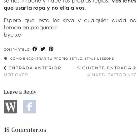
se nos impone y hacé tus propias reglas.
Vos tenés
que usar la ropa y no ella a vos.
Espero que esto les sirva y cualquier duda no
teman en preguntar!
bye xo
COMPÁRTELO
COMO ENCONTRAR TU PROPIO ESTILO
,
STYLE LESSONS
ENTRADA ANTERIOR
SIGUIENTE ENTRADA
NOT OVER
#INKED: TATTOO N°7
Leave a Reply
18 Comentarios