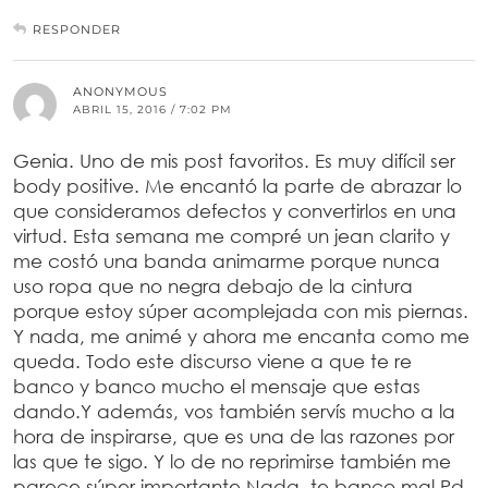
RESPONDER
ANONYMOUS
ABRIL 15, 2016 / 7:02 PM
Genia. Uno de mis post favoritos. Es muy difícil ser
body positive. Me encantó la parte de abrazar lo
que consideramos defectos y convertirlos en una
virtud. Esta semana me compré un jean clarito y
me costó una banda animarme porque nunca
uso ropa que no negra debajo de la cintura
porque estoy súper acomplejada con mis piernas.
Y nada, me animé y ahora me encanta como me
queda. Todo este discurso viene a que te re
banco y banco mucho el mensaje que estas
dando.Y además, vos también servís mucho a la
hora de inspirarse, que es una de las razones por
las que te sigo. Y lo de no reprimirse también me
parece súper importante.Nada, te banco mal.Pd.