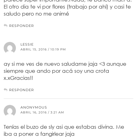
El otro dia te vi por flores (trabajo por ahí) y casi te
saludo pero no me animé
RESPONDER
LESSIE
ABRIL 15, 2016 / 10:19 PM
ay si me ves de nuevo saludame jaja <3 aunque
siempre que ando por acá soy una crota
x.xGracias!!
RESPONDER
ANONYMOUS
ABRIL 16, 2016 / 3:21 AM
Tenías el buzo de sly asi que estabas divina. Me
iba a poner a fangirlear jaja