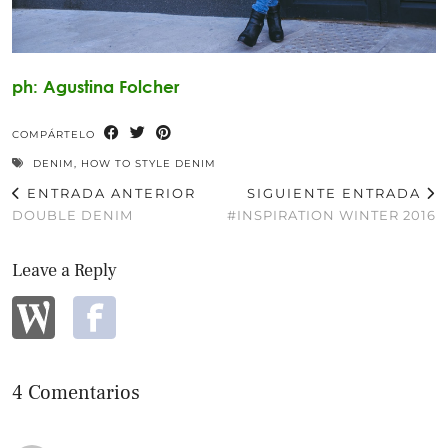
ph: Agustina Folcher
COMPÁRTELO
DENIM
,
HOW TO STYLE DENIM
ENTRADA ANTERIOR
SIGUIENTE ENTRADA
DOUBLE DENIM
#INSPIRATION WINTER 2016
Leave a Reply
4 Comentarios