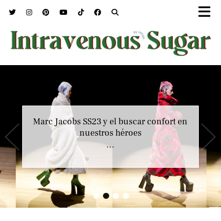
Marc Jacobs SS23 y el buscar confort en
nuestros héroes
…
•
•
•
•