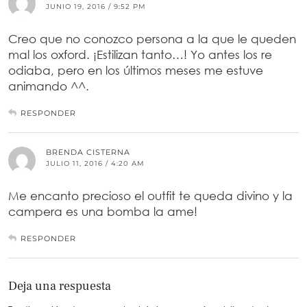
JUNIO 19, 2016 / 9:52 PM
Creo que no conozco persona a la que le queden
mal los oxford. ¡Estilizan tanto…! Yo antes los re
odiaba, pero en los últimos meses me estuve
animando ^^.
RESPONDER
BRENDA CISTERNA
JULIO 11, 2016 / 4:20 AM
Me encanto precioso el outfit te queda divino y la
campera es una bomba la ame!
RESPONDER
Deja una respuesta