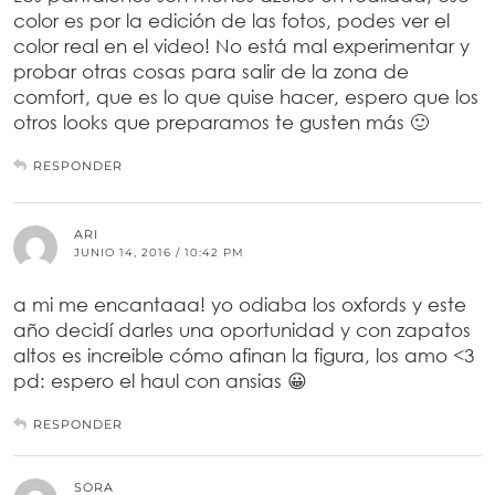
color es por la edición de las fotos, podes ver el
color real en el video! No está mal experimentar y
probar otras cosas para salir de la zona de
comfort, que es lo que quise hacer, espero que los
otros looks que preparamos te gusten más 🙂
RESPONDER
ARI
JUNIO 14, 2016 / 10:42 PM
a mi me encantaaa! yo odiaba los oxfords y este
año decidí darles una oportunidad y con zapatos
altos es increible cómo afinan la figura, los amo <3
pd: espero el haul con ansias 😀
RESPONDER
SORA