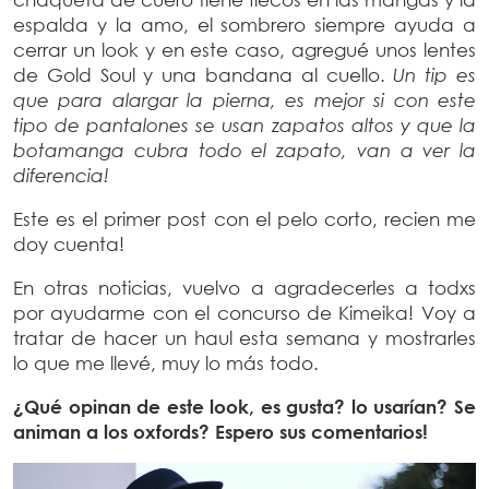
espalda y la amo, el sombrero siempre ayuda a
cerrar un look y en este caso, agregué unos lentes
de Gold Soul y una bandana al cuello.
Un tip es
que para alargar la pierna, es mejor si con este
tipo de pantalones se usan zapatos altos y que la
botamanga cubra todo el zapato, van a ver la
diferencia!
Este es el primer post con el pelo corto, recien me
doy cuenta!
En otras noticias, vuelvo a agradecerles a todxs
por ayudarme con el concurso de Kimeika! Voy a
tratar de hacer un haul esta semana y mostrarles
lo que me llevé, muy lo más todo.
¿Qué opinan de este look, es gusta? lo usarían? Se
animan a los oxfords? Espero sus comentarios!