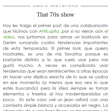
JUNIO 14, 2016
MY STYLE
That 70s show
Hoy les traigo el primer post de una colaboración
que hicimos con
Ahi!Lupita
,por si no vieron aún
el
video
, nos juntamos para armar un lookbook en
Denim sumando cuatro tendencias importantes
de esta temporada. El primer look que quiero
mostrarles, es uno de mis favoritos porque es
bastante distinto a lo que suelo usar pero me
gustó mucho. A veces es complicado usar
tendencias que sean reminiscentes a otras épocas
sin hacer una réplica exacta de lo que se usaba
en ese momento (a menos que eso sea lo que
estés buscando) pero la idea siempre es tomar
elementos y traerlos al hoy modernizandolos un
poco. En este caso usé un jean oxford con una
camiseta simple blanca y accesorios en negro. La
chaqueta de cuero tiene flecos en las mangas y la