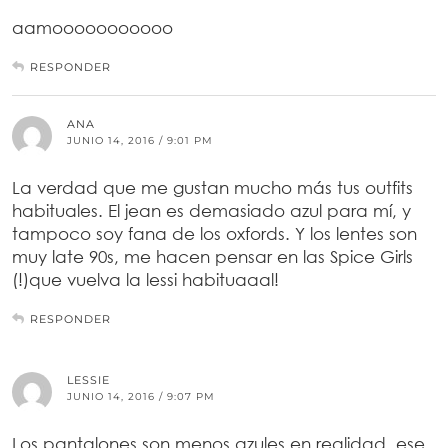
aamooooooooooo
RESPONDER
ANA
JUNIO 14, 2016 / 9:01 PM
La verdad que me gustan mucho más tus outfits
habituales. El jean es demasiado azul para mí, y
tampoco soy fana de los oxfords. Y los lentes son
muy late 90s, me hacen pensar en las Spice Girls
(!)que vuelva la lessi habituaaal!
RESPONDER
LESSIE
JUNIO 14, 2016 / 9:07 PM
Los pantalones son menos azules en realidad, ese