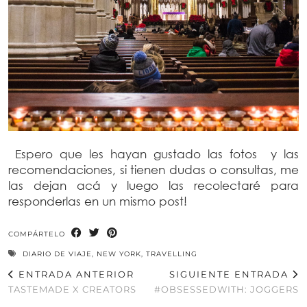
Espero que les hayan gustado las fotos y las
recomendaciones, si tienen dudas o consultas, me
las dejan acá y luego las recolectaré para
responderlas en un mismo post!
COMPÁRTELO
DIARIO DE VIAJE
,
NEW YORK
,
TRAVELLING
ENTRADA ANTERIOR
SIGUIENTE ENTRADA
TASTEMADE X CREATORS
#OBSESSEDWITH: JOGGERS