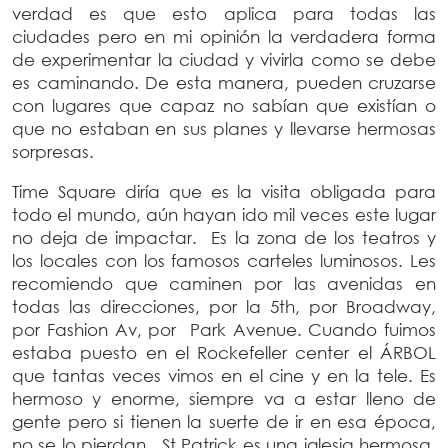
verdad es que esto aplica para todas las
ciudades pero en mi opinión la verdadera forma
de experimentar la ciudad y vivirla como se debe
es caminando. De esta manera, pueden cruzarse
con lugares que capaz no sabían que existían o
que no estaban en sus planes y llevarse hermosas
sorpresas.
Time Square diría que es la visita obligada para
todo el mundo, aún hayan ido mil veces este lugar
no deja de impactar. Es la zona de los teatros y
los locales con los famosos carteles luminosos. Les
recomiendo que caminen por las avenidas en
todas las direcciones, por la 5th, por Broadway,
por Fashion Av, por Park Avenue. Cuando fuimos
estaba puesto en el Rockefeller center el ÁRBOL
que tantas veces vimos en el cine y en la tele. Es
hermoso y enorme, siempre va a estar lleno de
gente pero si tienen la suerte de ir en esa época,
no se lo pierdan. St Patrick es una iglesia hermosa,