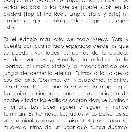
porque me parece re importante. Si bien hay
varios edificios a los que se puede subir en la
ciudad (Top of the Rock, Empire State y este) mi
opinión es que si sólo pueden elegir uno, elijan
este.
Es el edificio más alto de todo Nueva York y
cuenta con cuatro lado espejados desde los que
se pueden ver todos los puntos de la ciudad.
Pueden ver Jersey, Brooklyn, la estatua de la
libertad, el Empire State y la inmensidad de esa
jungla de cemento eterna. Fuimos a la tarde, a
eso de las 5. Comimos ahí y esperamos mientras
atardecía. No les puedo explicar la magia que
transmite la ciudad cuando se va haciendo de
noche y todos los edificios cobran vida, se iluminan
y brillan. Las luces siguen y siguen y nunca
terminan. Es hermoso. Los autos y las personas se
ven diminutos desde el piso 104 pero todo se
mueve al ritmo de un lugar que nunca duerme.