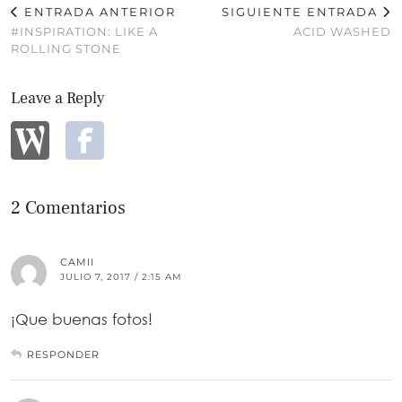
ENTRADA ANTERIOR
SIGUIENTE ENTRADA
#INSPIRATION: LIKE A
ACID WASHED
ROLLING STONE
Leave a Reply
2 Comentarios
CAMII
JULIO 7, 2017 / 2:15 AM
¡Que buenas fotos!
RESPONDER