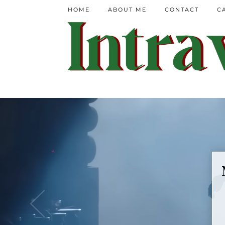
HOME
ABOUT ME
CONTACT
C