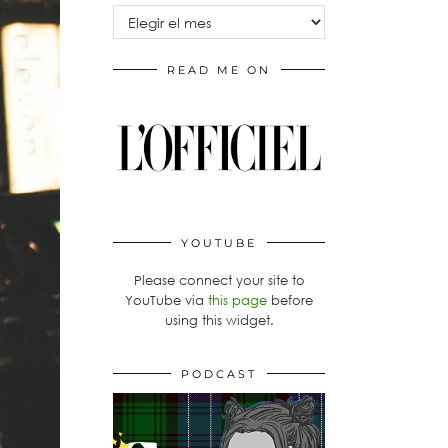
Archivos
READ ME ON
YOUTUBE
Please connect your site to
YouTube via
this page
before
using this widget.
PODCAST