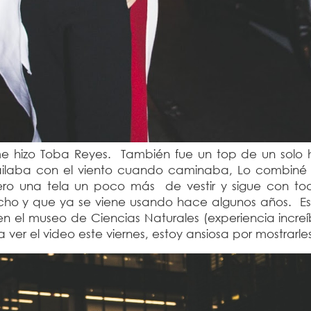
e hizo Toba Reyes. También fue un top de un solo
ilaba con el viento cuando caminaba, Lo combiné
ero una tela un poco más de vestir y sigue con to
ho y que ya se viene usando hace algunos años. Est
n el museo de Ciencias Naturales (experiencia increí
 a ver el video este viernes, estoy ansiosa por mostrarle