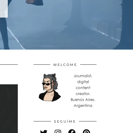
WELCOME
Journalist,
digital
content
creator.
Buenos Aires,
Argentina
SEGUÍME