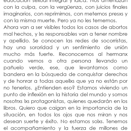
educación sexual integral y laica. Nos amenazan
con la culpa, con la vergüenza, con juicios finales
imaginarios, con reprimirnos, con meternos presxs y
con la misma muerte. Pero ya no les tememos.
Ahora van a ser visibles todos los casos de abortos
mal hechos, y lxs responsables van a tener nombre
y apellido. Se conocen las redes de socorristas,
hay una sororidad y un sentimiento de unión
mucho más fuerte. Reconocemos al hermanx
cuando vemos a otra persona llevando un
pañuelo verde, ese, que levantamos como
bandera en la búsqueda de conquistar derechos
y de honrar a todas aquellxs que ya no están por
no tenerlos. ¿Entienden eso? Estamos viviendo un
punto de inflexión en la historia del mundo y somos
nosotrxs lxs protagonistas, quienes quedarán en los
libros. Quiero que caigan en la importancia de la
situación, en todos los ojos que nos miran y nos
desean suerte y éxito. No estamos solxs. Tenemos
el acompañamiento y la fuerza de millones de