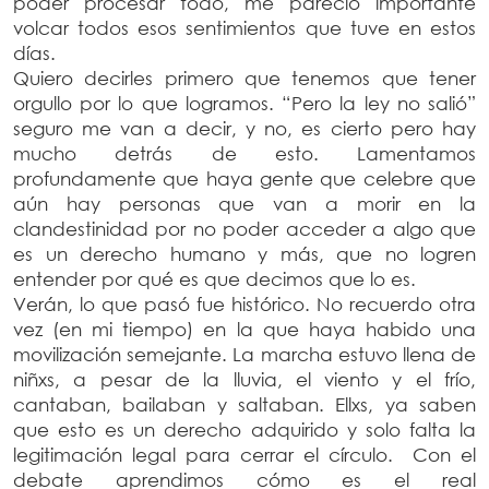
poder procesar todo, me pareció importante
volcar todos esos sentimientos que tuve en estos
días.
Quiero decirles primero que tenemos que tener
orgullo por lo que logramos. “Pero la ley no salió”
seguro me van a decir, y no, es cierto pero hay
mucho detrás de esto. Lamentamos
profundamente que haya gente que celebre que
aún hay personas que van a morir en la
clandestinidad por no poder acceder a algo que
es un derecho humano y más, que no logren
entender por qué es que decimos que lo es.
Verán, lo que pasó fue histórico. No recuerdo otra
vez (en mi tiempo) en la que haya habido una
movilización semejante. La marcha estuvo llena de
niñxs, a pesar de la lluvia, el viento y el frío,
cantaban, bailaban y saltaban. Ellxs, ya saben
que esto es un derecho adquirido y solo falta la
legitimación legal para cerrar el círculo. Con el
debate aprendimos cómo es el real