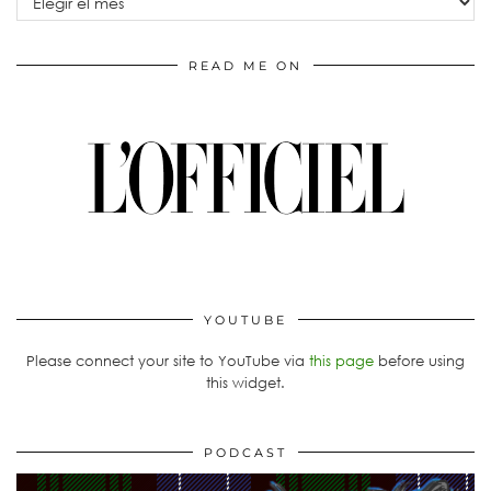
READ ME ON
YOUTUBE
Please connect your site to YouTube via
this page
before using
this widget.
PODCAST