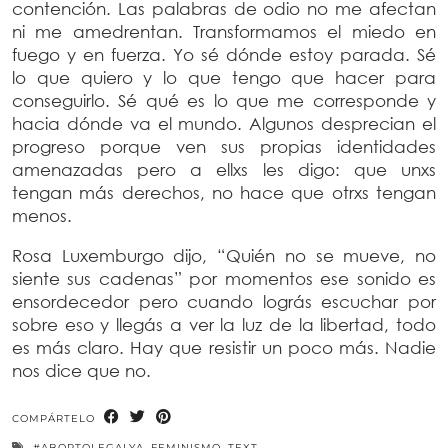
contención. Las palabras de odio no me afectan
ni me amedrentan. Transformamos el miedo en
fuego y en fuerza. Yo sé dónde estoy parada. Sé
lo que quiero y lo que tengo que hacer para
conseguirlo. Sé qué es lo que me corresponde y
hacia dónde va el mundo. Algunos desprecian el
progreso porque ven sus propias identidades
amenazadas pero a ellxs les digo: que unxs
tengan más derechos, no hace que otrxs tengan
menos.
Rosa Luxemburgo dijo, “Quién no se mueve, no
siente sus cadenas” por momentos ese sonido es
ensordecedor pero cuando lográs escuchar por
sobre eso y llegás a ver la luz de la libertad, todo
es más claro. Hay que resistir un poco más. Nadie
nos dice que no.
COMPÁRTELO
#ABORTOLEGALYA
,
FEMINISMO
,
TEXT