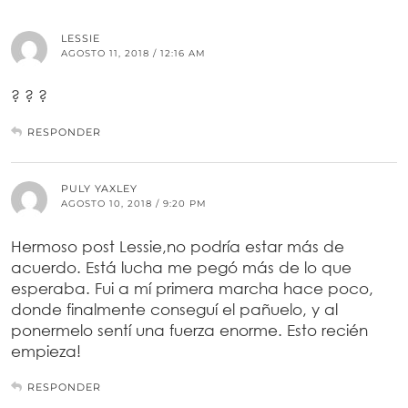
LESSIE
AGOSTO 11, 2018 / 12:16 AM
? ? ?
RESPONDER
PULY YAXLEY
AGOSTO 10, 2018 / 9:20 PM
Hermoso post Lessie,no podría estar más de
acuerdo. Está lucha me pegó más de lo que
esperaba. Fui a mí primera marcha hace poco,
donde finalmente conseguí el pañuelo, y al
ponermelo sentí una fuerza enorme. Esto recién
empieza!
RESPONDER