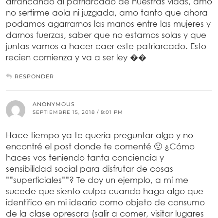
arrancando al patriarcado de nuestras vidas, amo
no sertirme aola ni juzgada, amo tanto que ahora
podamos agarrarnos las manos entre las mujeres y
darnos fuerzas, saber que no estamos solas y que
juntas vamos a hacer caer este patriarcado. Esto
recien comienza y va a ser ley ��
RESPONDER
ANONYMOUS
SEPTIEMBRE 15, 2018 / 8:01 PM
Hace tiempo ya te quería preguntar algo y no
encontré el post donde te comenté 🙁 ¿Cómo
haces vos teniendo tanta conciencia y
sensibilidad social para disfrutar de cosas
"""superficiales"""? Te doy un ejemplo, a mí me
sucede que siento culpa cuando hago algo que
identifico en mi ideario como objeto de consumo
de la clase opresora (salir a comer, visitar lugares