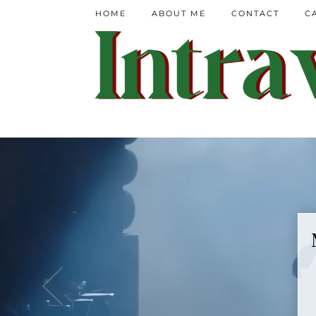
HOME
ABOUT ME
CONTACT
C