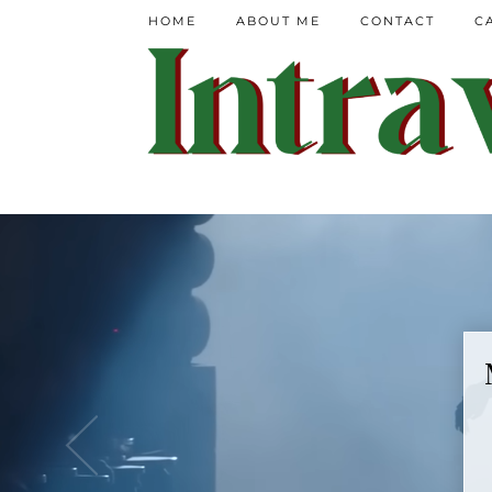
HOME
ABOUT ME
CONTACT
C