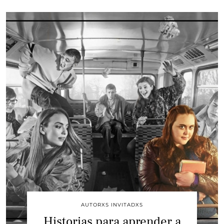
AUTORXS INVITADXS
Historias para aprender a