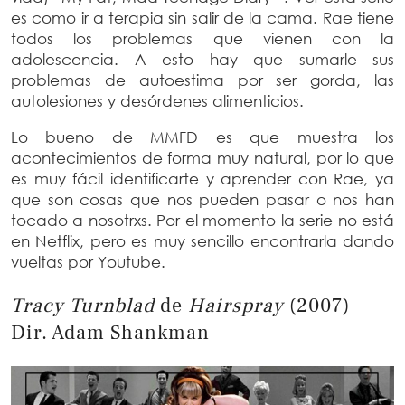
es como ir a terapia sin salir de la cama. Rae tiene
todos los problemas que vienen con la
adolescencia. A esto hay que sumarle sus
problemas de autoestima por ser gorda, las
autolesiones y desórdenes alimenticios.
Lo bueno de MMFD es que muestra los
acontecimientos de forma muy natural, por lo que
es muy fácil identificarte y aprender con Rae, ya
que son cosas que nos pueden pasar o nos han
tocado a nosotrxs. Por el momento la serie no está
en Netflix, pero es muy sencillo encontrarla dando
vueltas por Youtube.
Tracy Turnblad
de
Hairspray
(2007) –
Dir. Adam Shankman