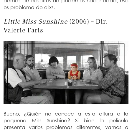
demás de nosotros no podemos hacer nada; eso
es problema de ellxs.
Little Miss Sunshine
(2006) – Dir.
Valerie Faris
Bueno, ¿Quién no conoce a esta altura a la
pequeña Miss Sunshine? Si bien la película
presenta varios problemas diferentes, vamos a