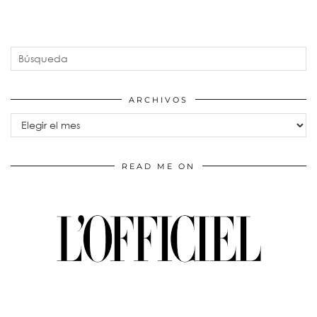
ARCHIVOS
Archivos
READ ME ON