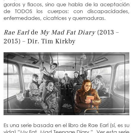
gordos y flacos, sino que habla de la aceptación
de TODOS los cuerpos: con discapacidades,
enfermedades, cicatrices y quemaduras.
Rae Earl
de
My Mad Fat Diary
(2013 –
2015) – Dir. Tim Kirkby
Es una serie basada en el libro de Rae Earl (sí, es su
vida) “My Fat, Mad Teenage Diary “. Ver esta serie