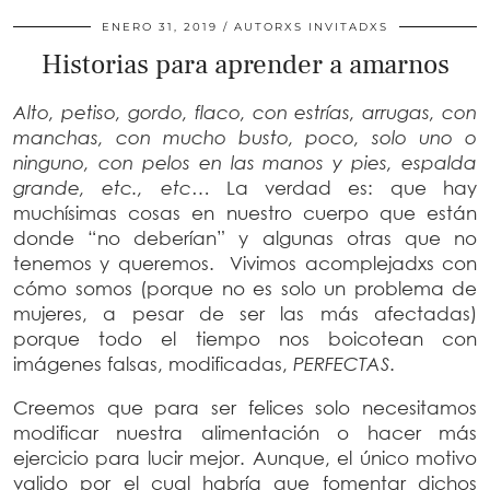
ENERO 31, 2019
AUTORXS INVITADXS
Historias para aprender a amarnos
Alto, petiso, gordo, flaco, con estrías, arrugas, con
manchas, con mucho busto, poco, solo uno o
ninguno, con pelos en las manos y pies, espalda
grande, etc., etc…
La verdad es: que hay
muchísimas cosas en nuestro cuerpo que están
donde “no deberían” y algunas otras que no
tenemos y queremos.
Vivimos acomplejadxs con
cómo somos (porque no es solo un problema de
mujeres, a pesar de ser las más afectadas)
porque todo el tiempo nos boicotean con
imágenes falsas, modificadas,
PERFECTAS
.
Creemos que para ser felices solo necesitamos
modificar nuestra alimentación o hacer más
ejercicio para lucir mejor. Aunque, el único motivo
valido por el cual habría que fomentar dichos