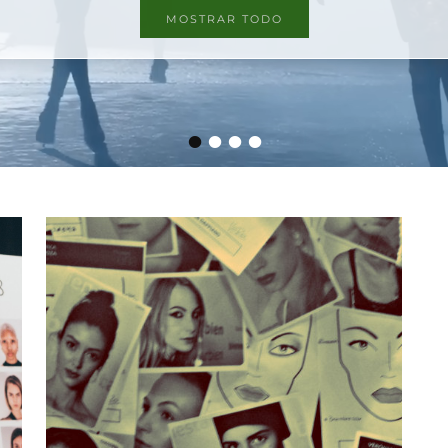
MOSTRAR TODO
•
•
•
•