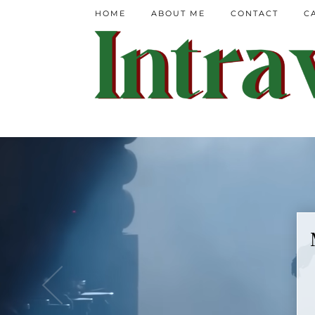
HOME
ABOUT ME
CONTACT
C