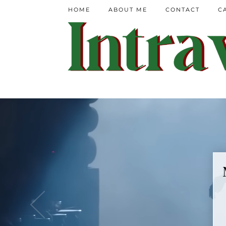
HOME
ABOUT ME
CONTACT
C