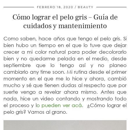
FEBRERO 18, 2020
BEAUTY
Cómo lograr el pelo gris – Guía de
cuidados y mantenimiento
Como saben, hace años que tengo el pelo gris. Si
bien hubo un tiempo en el que lo tuve que dejar
crecer a mi color natural para poder decolorarlo
bien y no quedarme pelada en el medio, desde
septiembre que lo tengo así y no planeo
cambiarlo any time soon. Mi rutina desde el primer
momento en el que me lo hice y ahora, cambió
mucho y sé que tienen dudas al respecto que por
suerte vengo a revelar ahora mismo. Antes que
nada, hice un video contando y mostrando todo
el proceso y l
o pueden ver acá
. ¿Cómo lograr el
pelo gris? Va
mos al grano.