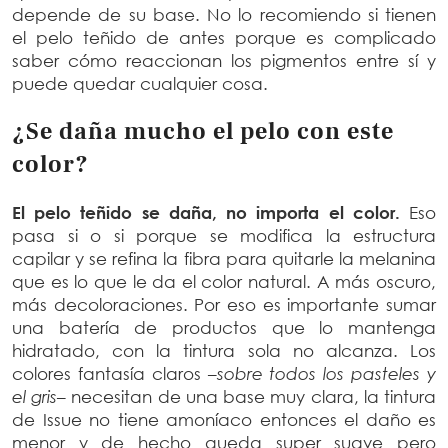
depende de su base. No lo recomiendo si tienen
el pelo teñido de antes porque es complicado
saber cómo reaccionan los pigmentos entre sí y
puede quedar cualquier cosa.
¿Se daña mucho el pelo con este
color?
El pelo teñido se daña, no importa el color.
Eso
pasa si o si porque se modifica la estructura
capilar y se refina la fibra para quitarle la melanina
que es lo que le da el color natural. A más oscuro,
más decoloraciones. Por eso es importante sumar
una batería de productos que lo mantenga
hidratado, con la tintura sola no alcanza. Los
colores fantasía claros –
sobre todos los pasteles y
el gris
– necesitan de una base muy clara, la tintura
de Issue no tiene amoníaco entonces el daño es
menor y de hecho queda super suave pero