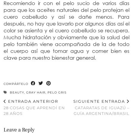
Recomiendo ir con el pelo sucio de varios días
para que los aceites naturales del pelo protejan el
cuero cabelludo y así se dañe menos. Para
después, no hay que lavarlo por algunos días así el
color se asienta y el cuero cabelludo se recupera.
Mucha hidratación y obviamente que la salud del
pelo también viene acompañada de la de todo
el cuerpo así que tomar agua y comer bien es
clave para nuestro bienestar general.
COMPÁRTELO
BEAUTY
,
GRAY HAIR
,
PELO GRIS
ENTRADA ANTERIOR
SIGUIENTE ENTRADA
28 COSAS QUE APRENDÍ EN
CATARATAS DE IGUAZÚ –
28 AÑOS
GUÍA ARGENTINA/BRASIL
Leave a Reply