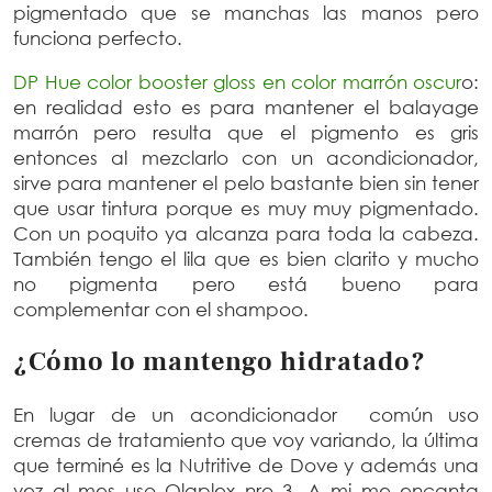
pigmentado que se manchas las manos pero
funciona perfecto.
DP Hue color booster gloss en color marrón oscur
o:
en realidad esto es para mantener el balayage
marrón pero resulta que el pigmento es gris
entonces al mezclarlo con un acondicionador,
sirve para mantener el pelo bastante bien sin tener
que usar tintura porque es muy muy pigmentado.
Con un poquito ya alcanza para toda la cabeza.
También tengo el lila que es bien clarito y mucho
no pigmenta pero está bueno para
complementar con el shampoo.
¿Cómo lo mantengo hidratado?
En lugar de un acondicionador común uso
cremas de tratamiento que voy variando, la última
que terminé es la Nutritive de Dove y además una
vez al mes uso Olaplex nro 3. A mi me encanta