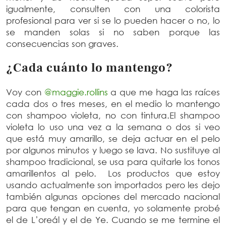
igualmente, consulten con una colorista
profesional para ver si se lo pueden hacer o no, lo
se manden solas si no saben porque las
consecuencias son graves.
¿Cada cuánto lo mantengo?
Voy con
@maggie.rollins
a que me haga las raíces
cada dos o tres meses, en el medio lo mantengo
con shampoo violeta, no con tintura.El shampoo
violeta lo uso una vez a la semana o dos si veo
que está muy amarillo, se deja actuar en el pelo
por algunos minutos y luego se lava. No sustituye al
shampoo tradicional, se usa para quitarle los tonos
amarillentos al pelo. Los productos que estoy
usando actualmente son importados pero les dejo
también algunas opciones del mercado nacional
para que tengan en cuenta, yo solamente probé
el de L’oreál y el de Ye. Cuando se me termine el