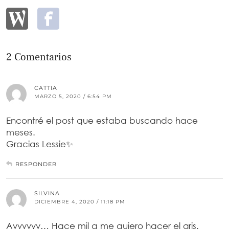
2 Comentarios
CATTIA
MARZO 5, 2020 / 6:54 PM
Encontré el post que estaba buscando hace
meses.
Gracias Lessie✨
RESPONDER
SILVINA
DICIEMBRE 4, 2020 / 11:18 PM
Ayyyyyy… Hace mil q me quiero hacer el gris.