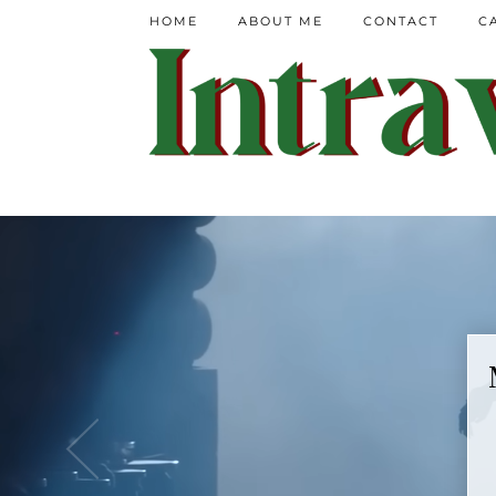
HOME
ABOUT ME
CONTACT
C