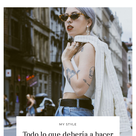
MY STYLE
Todo lo que debería a hacer