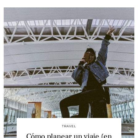
TRAVEL
Cómo planear un viaje (en