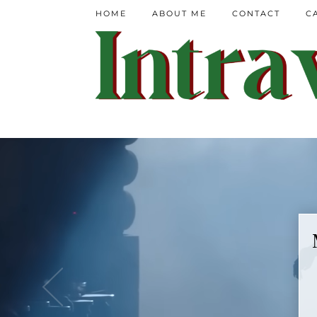
HOME
ABOUT ME
CONTACT
C