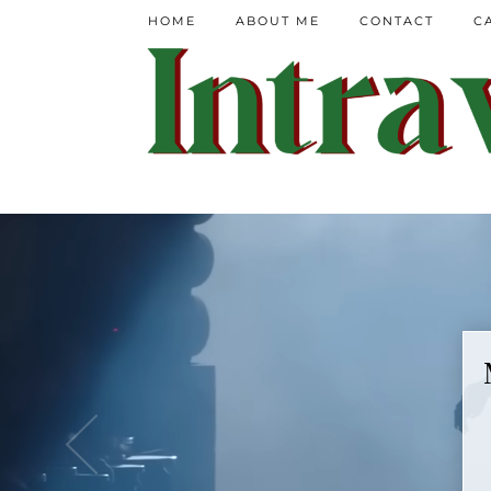
HOME
ABOUT ME
CONTACT
C