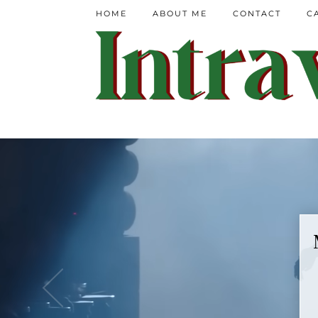
HOME
ABOUT ME
CONTACT
C