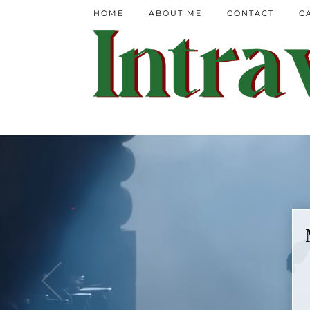
HOME
ABOUT ME
CONTACT
C