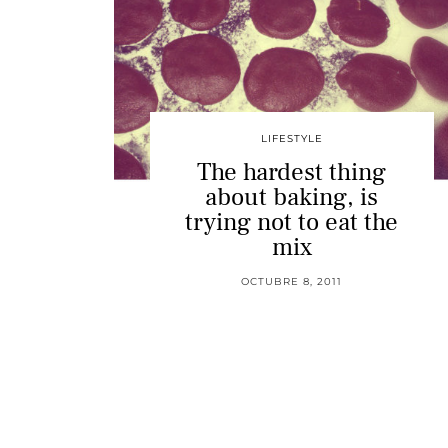
LIFESTYLE
The hardest thing
about baking, is
trying not to eat the
mix
OCTUBRE 8, 2011