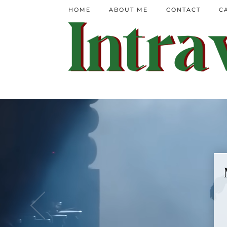
HOME
ABOUT ME
CONTACT
C