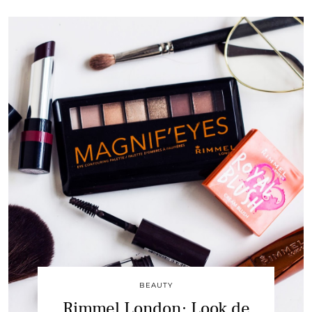
BEAUTY
Rimmel London: Look de