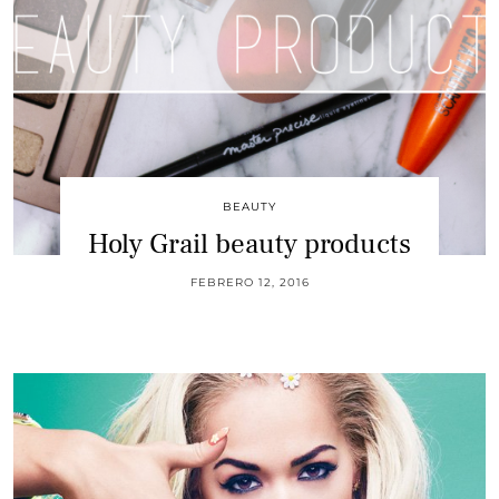
BEAUTY
Holy Grail beauty products
FEBRERO 12, 2016