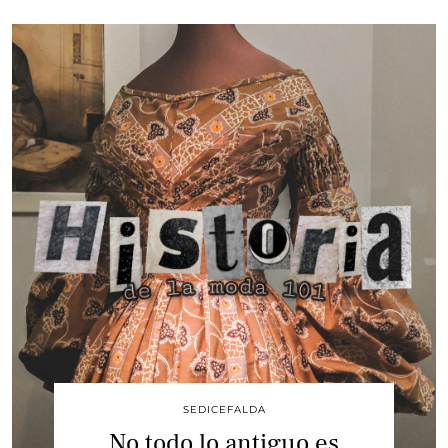
SEDICEFALDA
No todo lo antiguo es