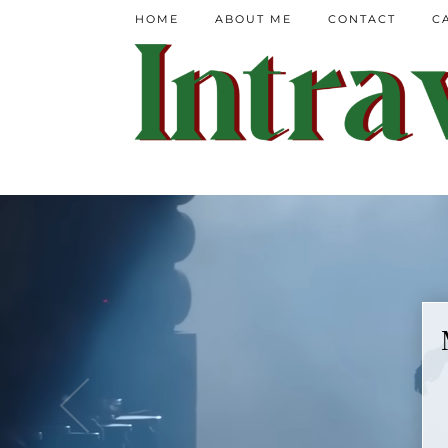
HOME
ABOUT ME
CONTACT
C