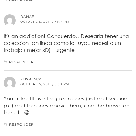
DANAE
OCTUBRE 5, 2011 / 4:47 PM
It's an addiction! Concuerdo…Desearia tener una
coleccion tan linda como la tuya.. necesito un
trabajo ( mejor xD) ! urgente
RESPONDER
ELISBLACK
OCTUBRE 5, 2011 / 5:30 PM
You addict!Love the green ones (first and second
pic) and the ones above them, and the brown on
the left. 😀
RESPONDER