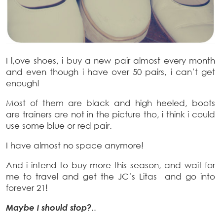
I l,ove shoes, i buy a new pair almost every month
and even though i have over 50 pairs, i can’t get
enough!
Most of them are black and high heeled, boots
are trainers are not in the picture tho, i think i could
use some blue or red pair.
I have almost no space anymore!
And i intend to buy more this season, and wait for
me to travel and get the JC’s Litas and go into
forever 21!
Maybe i should stop?.
.