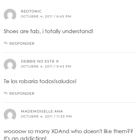
REDTONIC
OCTUBRE 4, 2011 / 6:45 PM
Shoes are fab, i totally understand!
RESPONDER
DEBBIE NO ESTÁ ®
OCTUBRE 4, 2011 / 9:43 PM
Te los robaria todos!saludos!
RESPONDER
MADEMOISELLE ANA
OCTUBRE 4, 2011 / 11:33 PM
woooow so many XDAnd who doesn't like them??
It's an addiction!