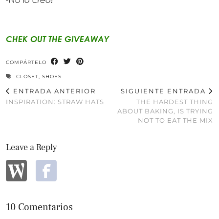
CHEK OUT THE GIVEAWAY
COMPÁRTELO
CLOSET
,
SHOES
ENTRADA ANTERIOR
SIGUIENTE ENTRADA
INSPIRATION: STRAW HATS
THE HARDEST THING
ABOUT BAKING, IS TRYING
NOT TO EAT THE MIX
Leave a Reply
10 Comentarios