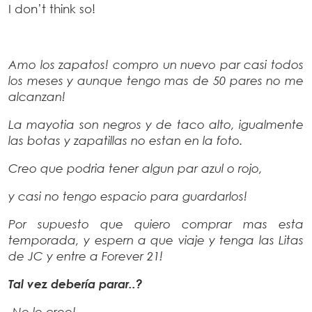
I don’t think so!
Amo los zapatos! compro un nuevo par casi todos
los meses y aunque tengo mas de 50 pares no me
alcanzan!
La mayotia son negros y de taco alto, igualmente
las botas y zapatillas no estan en la foto.
Creo que podria tener algun par azul o rojo,
y casi no tengo espacio para guardarlos!
Por supuesto que quiero comprar mas esta
temporada, y espern a que viaje y tenga las Litas
de JC y entre a Forever 21!
Tal vez debería parar..?
-No lo creo!