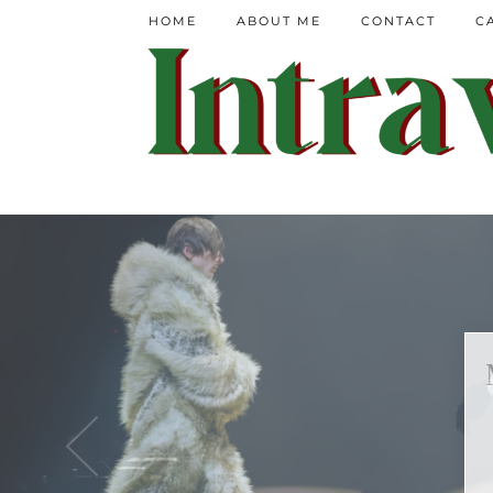
HOME
ABOUT ME
CONTACT
C