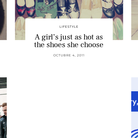
LIFESTYLE
A girl’s just as hot as
the shoes she choose
OCTUBRE 4, 2011