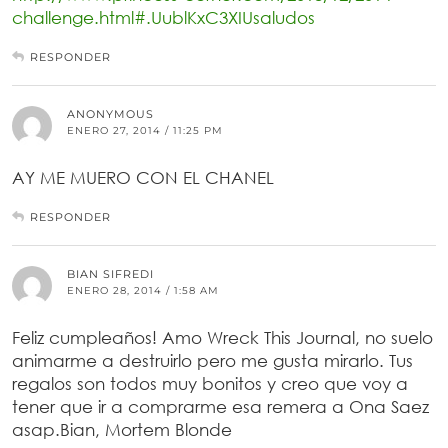
challenge.html#.UublKxC3XIUsaludos
RESPONDER
ANONYMOUS
ENERO 27, 2014 / 11:25 PM
AY ME MUERO CON EL CHANEL
RESPONDER
BIAN SIFREDI
ENERO 28, 2014 / 1:58 AM
Feliz cumpleaños! Amo Wreck This Journal, no suelo
animarme a destruirlo pero me gusta mirarlo. Tus
regalos son todos muy bonitos y creo que voy a
tener que ir a comprarme esa remera a Ona Saez
asap.Bian, Mortem Blonde