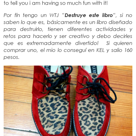
to tell you i am having so much fun with it!
Por fín tengo un WTJ “
Destruye este libro
“, si no
saben lo que es, básicamente es un libro diseñado
para destruirlo, tienen diferentes actividades y
retos para hacerlo y ser creativo y debo decirles
que es extremadamente divertido! Si quieren
comprar uno, el mio lo conseguí en KEL y salio 160
pesos.