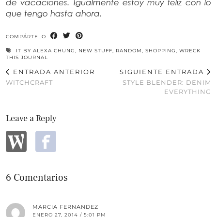
de vacaciones. Igualmente estoy muy feliz con lo
que tengo hasta ahora.
COMPÁRTELO
IT BY ALEXA CHUNG
,
NEW STUFF
,
RANDOM
,
SHOPPING
,
WRECK
THIS JOURNAL
ENTRADA ANTERIOR
SIGUIENTE ENTRADA
WITCHCRAFT
STYLE BLENDER: DENIM
EVERYTHING
Leave a Reply
6 Comentarios
MARCIA FERNANDEZ
ENERO 27, 2014 / 5:01 PM