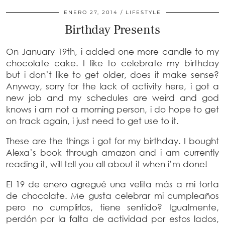
ENERO 27, 2014
LIFESTYLE
Birthday Presents
On January 19th, i added one more candle to my
chocolate cake. I like to celebrate my birthday
but i don’t like to get older, does it make sense?
Anyway, sorry for the lack of activity here, i got a
new job and my schedules are weird and god
knows i am not a morning person, i do hope to get
on track again, i just need to get use to it.
These are the things i got for my birthday. I bought
Alexa’s book through amazon and i am currently
reading it, will tell you all about it when i’m done!
El 19 de enero agregué una velita más a mi torta
de chocolate. Me gusta celebrar mi cumpleaños
pero no cumplirlos, tiene sentido? Igualmente,
perdón por la falta de actividad por estos lados,