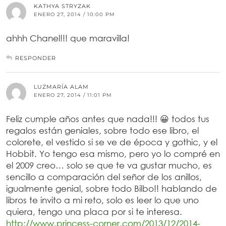
KATHYA STRYZAK
ENERO 27, 2014 / 10:00 PM
ahhh Chanel!!! que maravilla!
RESPONDER
LUZMARÍA ALAM
ENERO 27, 2014 / 11:01 PM
Feliz cumple años antes que nada!!! 😀 todos tus
regalos están geniales, sobre todo ese libro, el
colorete, el vestido si se ve de época y gothic, y el
Hobbit. Yo tengo esa mismo, pero yo lo compré en
el 2009 creo… solo se que te va gustar mucho, es
sencillo a comparación del señor de los anillos,
igualmente genial, sobre todo Bilbo!! hablando de
libros te invito a mi reto, solo es leer lo que uno
quiera, tengo una placa por si te interesa.
http://www.princess-corner.com/2013/12/2014-