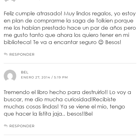
Feliz cumple atrasado! Muy lindos regalos, yo estoy
en plan de comprarme la saga de Tolkien porque
me los habían prestado hace un par de años pero
me gusto tanto que ahora los quiero tener en mi
biblioteca! Te va a encantar seguro 😉 Besos!
RESPONDER
BEL
ENERO 27, 2014 / 5:19 PM
Tremendo el libro hecho para destruirlo!! Lo voy a
buscar, me dio mucha curiosidad!Recibiste
muchas cosas lindas! Ya se viene el mio, tengo
que hacer la listita jaja.. besos!!Bel
RESPONDER