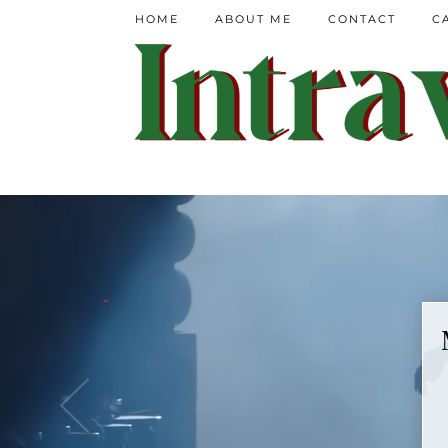
HOME
ABOUT ME
CONTACT
C