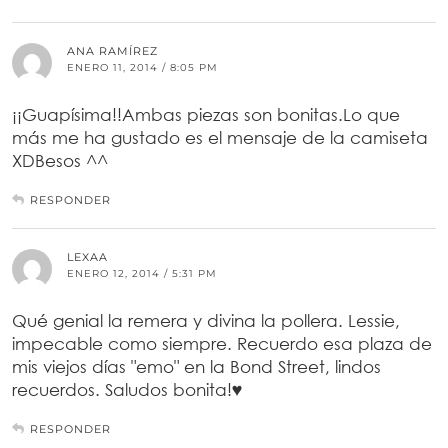
ANA RAMÍREZ
ENERO 11, 2014 / 8:05 PM
¡¡Guapísima!!Ambas piezas son bonitas.Lo que
más me ha gustado es el mensaje de la camiseta
XDBesos ^^
RESPONDER
LEXAA
ENERO 12, 2014 / 5:31 PM
Qué genial la remera y divina la pollera. Lessie,
impecable como siempre. Recuerdo esa plaza de
mis viejos días "emo" en la Bond Street, lindos
recuerdos. Saludos bonita!♥
RESPONDER