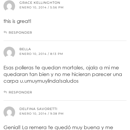
GRACE KELLINGHTON
ENERO 10, 2014 / 5:56 PM
this is great!
RESPONDER
BELLA
ENERO 10, 2014 / 8:13 PM
Esas polleras te quedan mortales, ojala a mi me
quedaran tan bien y no me hicieran parecer una
carpa u.umuymuylinda!saludos
RESPONDER
DELFINA SAVORETTI
ENERO 10, 2014 / 9:38 PM
Genial! La remera te quedó muy buena y me