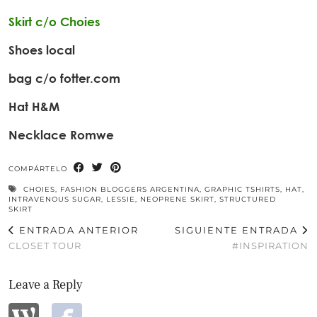
Skirt c/o Choies
Shoes local
bag c/o fotter.com
Hat H&M
Necklace Romwe
COMPÁRTELO
CHOIES
,
FASHION BLOGGERS ARGENTINA
,
GRAPHIC TSHIRTS
,
HAT
,
INTRAVENOUS SUGAR
,
LESSIE
,
NEOPRENE SKIRT
,
STRUCTURED
SKIRT
ENTRADA ANTERIOR
SIGUIENTE ENTRADA
CLOSET TOUR
#INSPIRATION
Leave a Reply