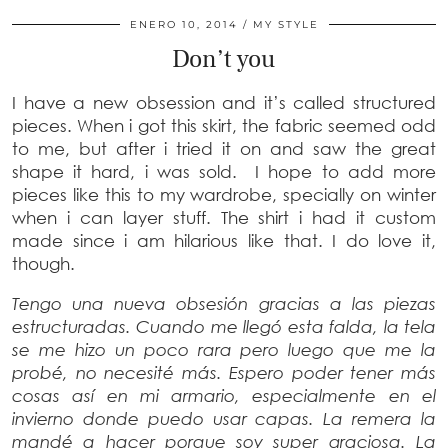
ENERO 10, 2014
MY STYLE
Don’t you
I have a new obsession and it’s called structured
pieces. When i got this skirt, the fabric seemed odd
to me, but after i tried it on and saw the great
shape it hard, i was sold. I hope to add more
pieces like this to my wardrobe, specially on winter
when i can layer stuff. The shirt i had it custom
made since i am hilarious like that. I do love it,
though.
Tengo una nueva obsesión gracias a las piezas
estructuradas. Cuando me llegó esta falda, la tela
se me hizo un poco rara pero luego que me la
probé, no necesité más. Espero poder tener más
cosas así en mi armario, especialmente en el
invierno donde puedo usar capas. La remera la
mandé a hacer porque soy super graciosa. La