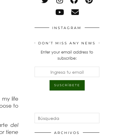
INSTAGRAM
DON’T MISS ANY NEWS
Enter your email address to
subscribe:
 my life
hoose to
!
rte del
or tiene
ARCHIVOS