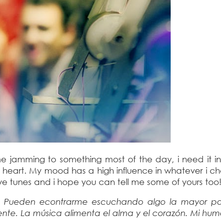
e jamming to something most of the day, i need it in
e heart. My mood has a high influence in whatever i c
ve tunes and i hope you can tell me some of yours too
. Pueden econtrarme escuchando algo la mayor pa
ente. La música alimenta el alma y el corazón. Mi hum