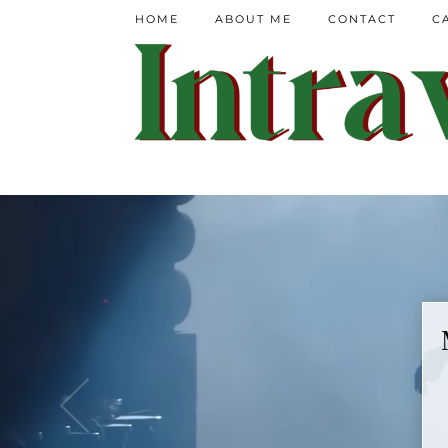
HOME
ABOUT ME
CONTACT
C