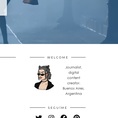
WELCOME
Journalist,
digital
content
creator.
Buenos Aires,
Argentina
SEGUÍME