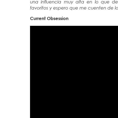
una influencia muy alta en lo que d
favoritos y espero que me cuenten de lo
Current Obsession