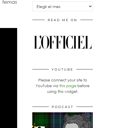
s temas
Archivos
READ ME ON
YOUTUBE
Please connect your site to
YouTube via
this page
before
using this widget.
PODCAST